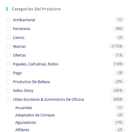
Categorías Del Producto
Antibacterial
(1)
Ferreteria
(66)
Lienzo
(2)
Marcas
(1153)
Ofertas
(13)
Papeles, Cartulinas, Rollos
(149)
Pega
(3)
Productos De Belleza
(35)
Sellos Shiny
(263)
Utiles Escolares & Suministros De Oficina
(693)
Acuarelas
(1)
Adaptador de Compas
(2)
Aguzadores
(10)
Alfileres
(2)