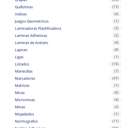
Guillotinas
(15)
Indices
(6)
Juegos Geometricos
(1)
Laminadoras Plastificadora
(5)
Laminas Adhesivas
(2)
Laminas de Acetato
(4)
Lapices
(8)
Ligas
(1)
Listados
(10)
Manecillas
(7)
Marcadores
(47)
Matrices
(1)
Micas
(6)
Microminas
(4)
Minas
(2)
Mojadedos
(1)
Normografos
(11)