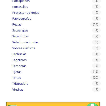
Portaplanos
(3)
Portasellos
(1)
Protector de Hojas
(5)
Rapidografos
(1)
Reglas
(14)
Sacagrapas
(4)
Sacapuntas
(7)
Sellador de fundas
(3)
Sobres Plasticos
(6)
Tachuelas
(1)
Tarjeteros
(5)
Temperas
(2)
Tijeras
(12)
Tintas
(20)
Trituradora
(1)
Vinchas
(1)