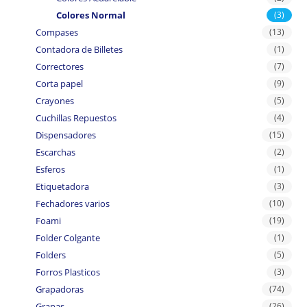
Colores Normal
(3)
Compases
(13)
Contadora de Billetes
(1)
Correctores
(7)
Corta papel
(9)
Crayones
(5)
Cuchillas Repuestos
(4)
Dispensadores
(15)
Escarchas
(2)
Esferos
(1)
Etiquetadora
(3)
Fechadores varios
(10)
Foami
(19)
Folder Colgante
(1)
Folders
(5)
Forros Plasticos
(3)
Grapadoras
(74)
Grapas
(26)