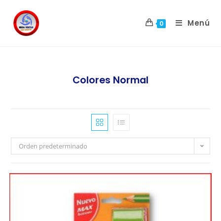
Menú
0
Colores Normal
Orden predeterminado