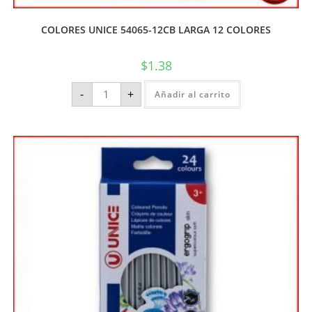
COLORES UNICE 54065-12CB LARGA 12 COLORES
$
1.38
-
+
Añadir al carrito