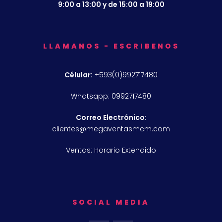
9:00 a 13:00 y de 15:00 a 19:00
LLAMANOS - ESCRIBENOS
Célular:
+593(0)992717480
Whatsapp: 0992717480
Correo Electrónico:
clientes@megaventasmcm.com
Ventas: Horario Extendido
SOCIAL MEDIA