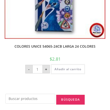
COLORES UNICE 54065-24CB LARGA 24 COLORES
$
2.81
-
+
Añadir al carrito