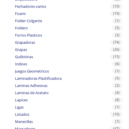
Fechadores varios
(10)
Foami
(19)
Folder Colgante
(1)
Folders
(5)
Forros Plasticos
(3)
Grapadoras
(74)
Grapas
(26)
Guillotinas
(15)
Indices
(6)
Juegos Geometricos
(1)
Laminadoras Plastificadora
(5)
Laminas Adhesivas
(2)
Laminas de Acetato
(4)
Lapices
(8)
Ligas
(1)
Listados
(10)
Manecillas
(7)
Marcadores
(47)