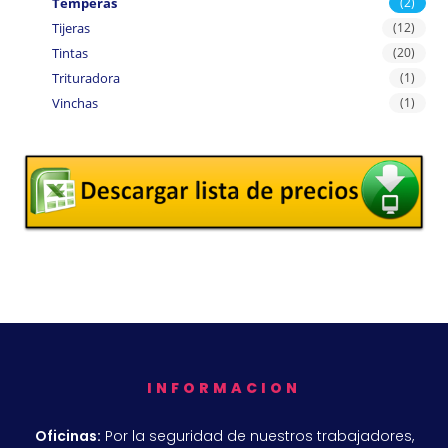
Temperas
(2)
Tijeras
(12)
Tintas
(20)
Trituradora
(1)
Vinchas
(1)
INFORMACION
Oficinas:
Por la seguridad de nuestros trabajadores,