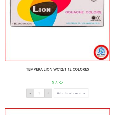
TEMPERA LION WC12/1 12 COLORES
$
2.32
-
+
Añadir al carrito