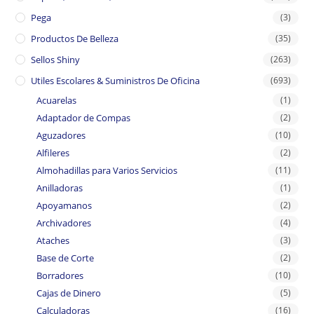
Pega
(3)
Productos De Belleza
(35)
Sellos Shiny
(263)
Utiles Escolares & Suministros De Oficina
(693)
Acuarelas
(1)
Adaptador de Compas
(2)
Aguzadores
(10)
Alfileres
(2)
Almohadillas para Varios Servicios
(11)
Anilladoras
(1)
Apoyamanos
(2)
Archivadores
(4)
Ataches
(3)
Base de Corte
(2)
Borradores
(10)
Cajas de Dinero
(5)
Calculadoras
(16)