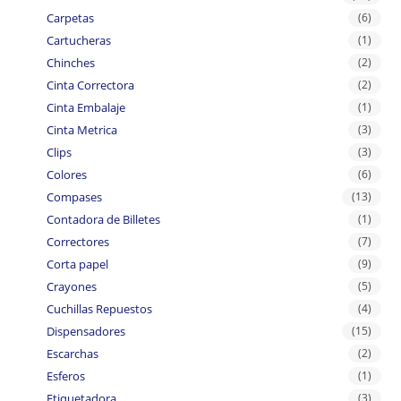
Carpetas
(6)
Cartucheras
(1)
Chinches
(2)
Cinta Correctora
(2)
Cinta Embalaje
(1)
Cinta Metrica
(3)
Clips
(3)
Colores
(6)
Compases
(13)
Contadora de Billetes
(1)
Correctores
(7)
Corta papel
(9)
Crayones
(5)
Cuchillas Repuestos
(4)
Dispensadores
(15)
Escarchas
(2)
Esferos
(1)
Etiquetadora
(3)