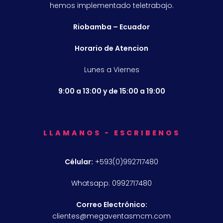
hemos implementado teletrabajo.
Riobamba – Ecuador
Horario de Atencion
Lunes a Viernes
9:00 a 13:00 y de 15:00 a 19:00
LLAMANOS - ESCRIBENOS
Célular:
+593(0)992717480
Whatsapp: 0992717480
Correo Electrónico:
clientes@megaventasmcm.com