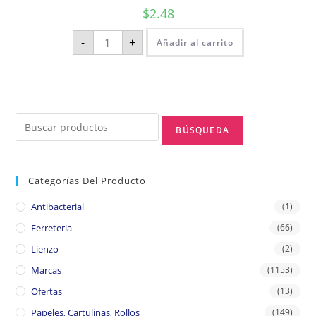
$
2.48
-
+
Añadir al carrito
Categorías Del Producto
Antibacterial
(1)
Ferreteria
(66)
Lienzo
(2)
Marcas
(1153)
Ofertas
(13)
Papeles, Cartulinas, Rollos
(149)