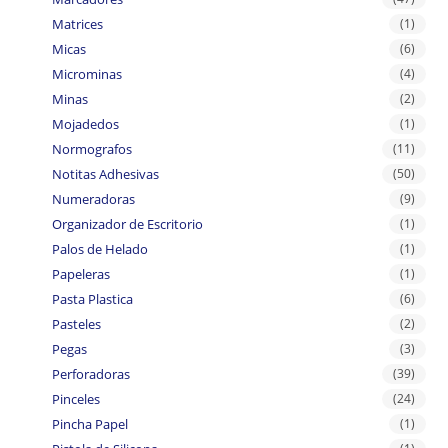
Matrices
(1)
Micas
(6)
Microminas
(4)
Minas
(2)
Mojadedos
(1)
Normografos
(11)
Notitas Adhesivas
(50)
Numeradoras
(9)
Organizador de Escritorio
(1)
Palos de Helado
(1)
Papeleras
(1)
Pasta Plastica
(6)
Pasteles
(2)
Pegas
(3)
Perforadoras
(39)
Pinceles
(24)
Pincha Papel
(1)