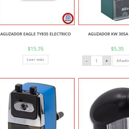
AGUZADOR EAGLE TY835 ELECTRICO
AGUZADOR KW 305A
$
15.76
$
5.35
Leer más
-
+
Añadir