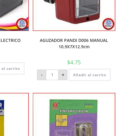
ELECTRICO
AGUZADOR PANDI D006 MANUAL
10.9X7X12.9cm
$
4.75
 al carrito
-
+
Añadir al carrito