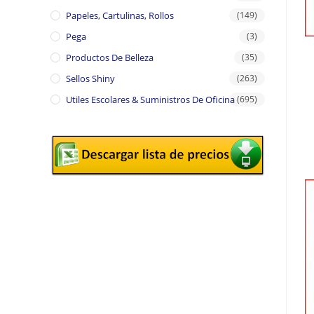
Papeles, Cartulinas, Rollos
(149)
Pega
(3)
Productos De Belleza
(35)
Sellos Shiny
(263)
Utiles Escolares & Suministros De Oficina
(695)