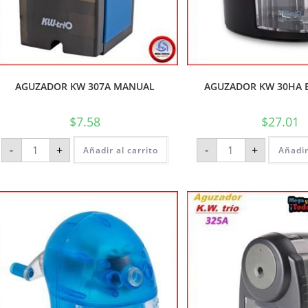
AGUZADOR KW 307A MANUAL
AGUZADOR KW 30HA 
$
7.58
$
27.01
-
+
-
+
Añadir al carrito
Añadir