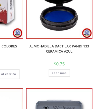
1 COLORES
ALMOHADILLA DACTILAR PANDI 133
CERAMICA AZUL
$
0.75
Leer más
 al carrito