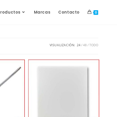
Productos
Marcas
Contacto
0
VISUALIZACIÓN:
24
48
TODO