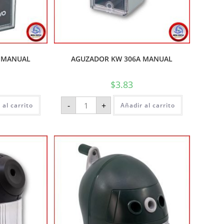
 MANUAL
AGUZADOR KW 306A MANUAL
$
3.83
-
+
 al carrito
Añadir al carrito