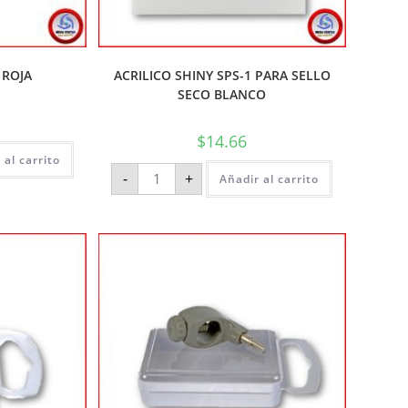
 ROJA
ACRILICO SHINY SPS-1 PARA SELLO
SECO BLANCO
$
14.66
 al carrito
-
+
Añadir al carrito