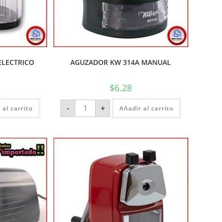
ELECTRICO
AGUZADOR KW 314A MANUAL
$
6.28
-
+
 al carrito
Añadir al carrito