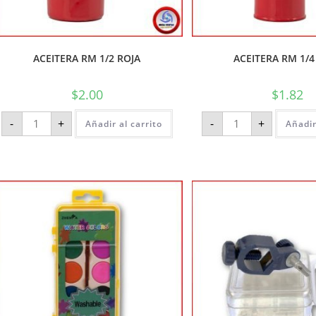
ACEITERA RM 1/2 ROJA
ACEITERA RM 1/4
$
2.00
$
1.82
-
+
-
+
Añadir al carrito
Añadir