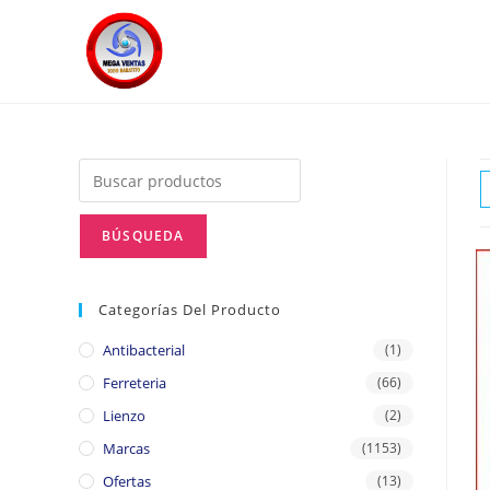
Categorías Del Producto
Antibacterial
(1)
Ferreteria
(66)
Lienzo
(2)
Marcas
(1153)
Ofertas
(13)