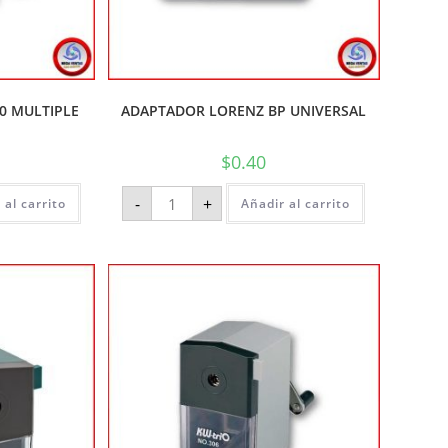
0 MULTIPLE
ADAPTADOR LORENZ BP UNIVERSAL
$
0.40
-
+
 al carrito
Añadir al carrito