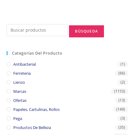
Categorías Del Producto
Antibacterial
(1)
Ferreteria
(66)
Lienzo
(2)
Marcas
(1153)
Ofertas
(13)
Papeles, Cartulinas, Rollos
(149)
Pega
(3)
Productos De Belleza
(35)