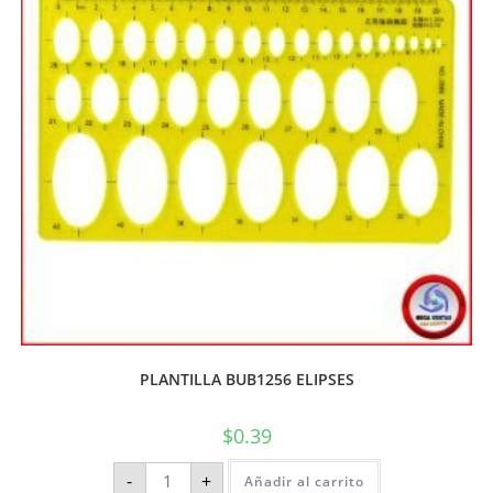
PLANTILLA BUB1256 ELIPSES
$
0.39
-
+
Añadir al carrito