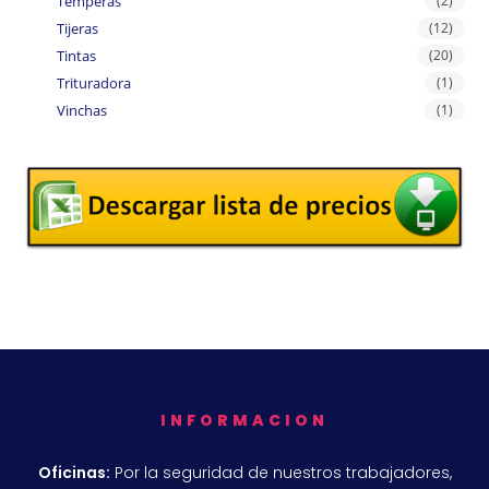
Temperas
(2)
Tijeras
(12)
Tintas
(20)
Trituradora
(1)
Vinchas
(1)
INFORMACION
Oficinas:
Por la seguridad de nuestros trabajadores,