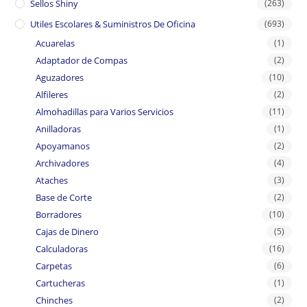
Sellos Shiny
(263)
Utiles Escolares & Suministros De Oficina
(693)
Acuarelas
(1)
Adaptador de Compas
(2)
Aguzadores
(10)
Alfileres
(2)
Almohadillas para Varios Servicios
(11)
Anilladoras
(1)
Apoyamanos
(2)
Archivadores
(4)
Ataches
(3)
Base de Corte
(2)
Borradores
(10)
Cajas de Dinero
(5)
Calculadoras
(16)
Carpetas
(6)
Cartucheras
(1)
Chinches
(2)