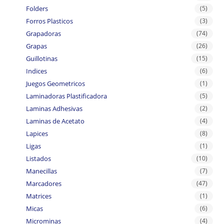
Folders
(5)
Forros Plasticos
(3)
Grapadoras
(74)
Grapas
(26)
Guillotinas
(15)
Indices
(6)
Juegos Geometricos
(1)
Laminadoras Plastificadora
(5)
Laminas Adhesivas
(2)
Laminas de Acetato
(4)
Lapices
(8)
Ligas
(1)
Listados
(10)
Manecillas
(7)
Marcadores
(47)
Matrices
(1)
Micas
(6)
Microminas
(4)