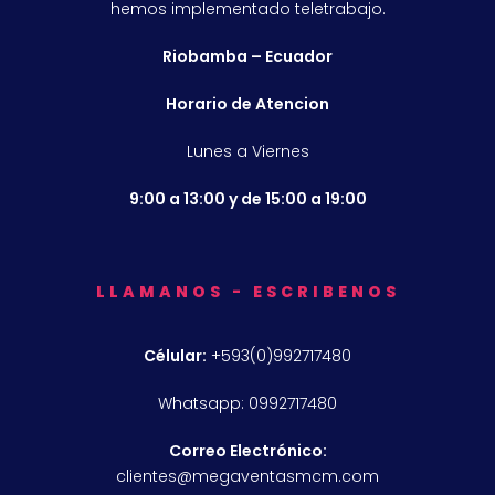
hemos implementado teletrabajo.
Riobamba – Ecuador
Horario de Atencion
Lunes a Viernes
9:00 a 13:00 y de 15:00 a 19:00
LLAMANOS - ESCRIBENOS
Célular:
+593(0)992717480
Whatsapp: 0992717480
Correo Electrónico:
clientes@megaventasmcm.com