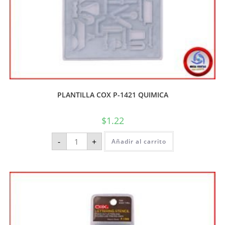
PLANTILLA COX P-1421 QUIMICA
$
1.22
-
+
Añadir al carrito