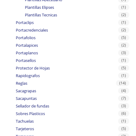
Plantillas Elipses
(1)
Plantillas Tecnicas
(2)
Portaclips
(1)
Portacredenciales
(2)
Portafolios
(5)
Portalapices
(2)
Portaplanos
(3)
Portasellos
(1)
Protector de Hojas
(5)
Rapidografos
(1)
Reglas
(14)
Sacagrapas
(4)
Sacapuntas
(7)
Sellador de fundas
(3)
Sobres Plasticos
(6)
Tachuelas
(1)
Tarjeteros
(5)