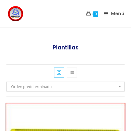
Menú
0
Plantillas
Orden predeterminado