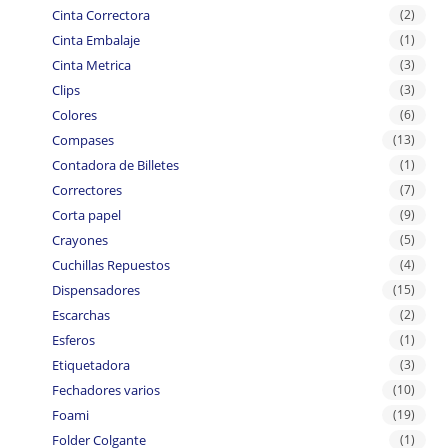
Cinta Correctora
(2)
Cinta Embalaje
(1)
Cinta Metrica
(3)
Clips
(3)
Colores
(6)
Compases
(13)
Contadora de Billetes
(1)
Correctores
(7)
Corta papel
(9)
Crayones
(5)
Cuchillas Repuestos
(4)
Dispensadores
(15)
Escarchas
(2)
Esferos
(1)
Etiquetadora
(3)
Fechadores varios
(10)
Foami
(19)
Folder Colgante
(1)