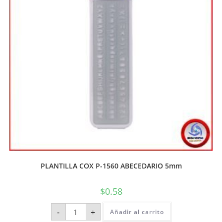
PLANTILLA COX P-1560 ABECEDARIO 5mm
$
0.58
-
+
Añadir al carrito