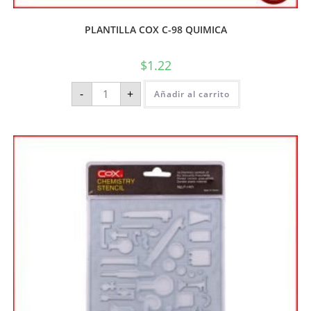
PLANTILLA COX C-98 QUIMICA
$
1.22
-
+
Añadir al carrito