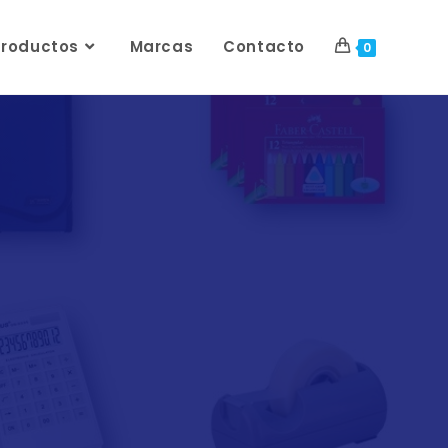
Productos
Marcas
Contacto
0