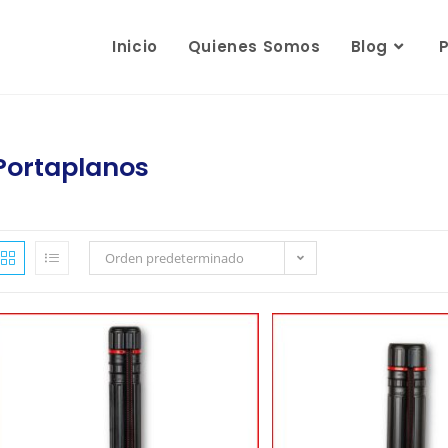
Inicio
Quienes Somos
Blog
Portaplanos
Orden predeterminado