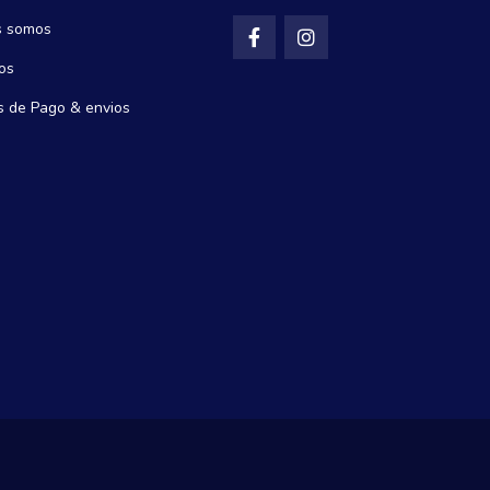
s somos
os
 de Pago & envios