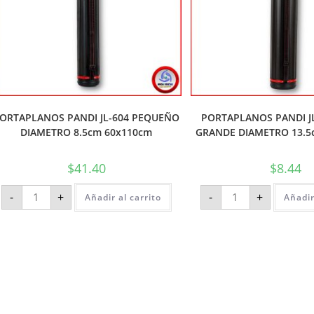
ORTAPLANOS PANDI JL-604 PEQUEÑO
PORTAPLANOS PANDI JL
DIAMETRO 8.5cm 60x110cm
GRANDE DIAMETRO 13.5
$
41.40
$
8.44
-
+
-
+
Añadir al carrito
Añadir