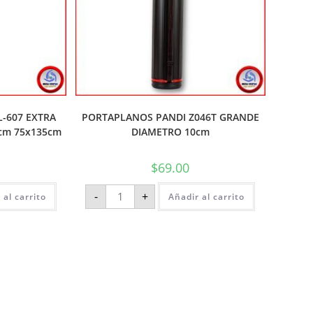
-607 EXTRA
PORTAPLANOS PANDI Z046T GRANDE
cm 75x135cm
DIAMETRO 10cm
$
69.00
-
+
 al carrito
Añadir al carrito