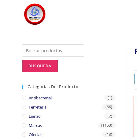
Categorías Del Producto
Antibacterial
(1)
Ferreteria
(66)
Lienzo
(2)
Marcas
(1153)
Ofertas
(13)