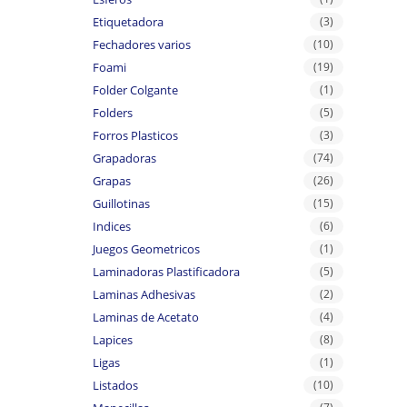
Etiquetadora
(3)
Fechadores varios
(10)
Foami
(19)
Folder Colgante
(1)
Folders
(5)
Forros Plasticos
(3)
Grapadoras
(74)
Grapas
(26)
Guillotinas
(15)
Indices
(6)
Juegos Geometricos
(1)
Laminadoras Plastificadora
(5)
Laminas Adhesivas
(2)
Laminas de Acetato
(4)
Lapices
(8)
Ligas
(1)
Listados
(10)