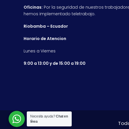
Oficinas:
Por la seguridad de nuestros trabajadore
hemos implementado teletrabajo.
Riobamba – Ecuador
Horario de Atencion
Lunes a Viernes
9:00 a 13:00 y de 15:00 a 19:00
Necesita ayuda?
Chat en
línea
Todo