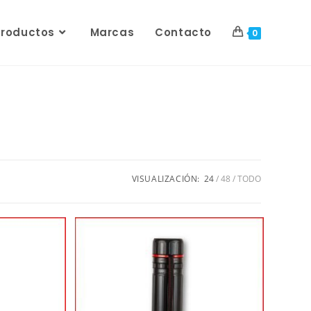
Productos
Marcas
Contacto
0
VISUALIZACIÓN:
24
48
TODO