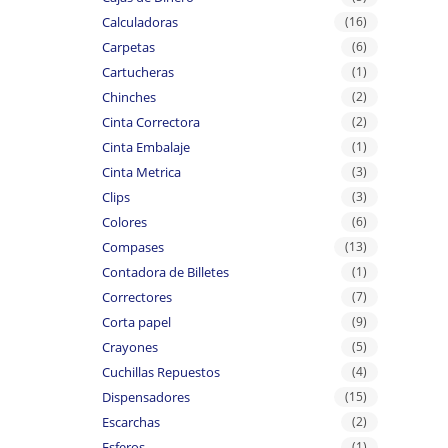
Calculadoras
(16)
Carpetas
(6)
Cartucheras
(1)
Chinches
(2)
Cinta Correctora
(2)
Cinta Embalaje
(1)
Cinta Metrica
(3)
Clips
(3)
Colores
(6)
Compases
(13)
Contadora de Billetes
(1)
Correctores
(7)
Corta papel
(9)
Crayones
(5)
Cuchillas Repuestos
(4)
Dispensadores
(15)
Escarchas
(2)
Esferos
(1)