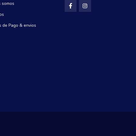
s somos
os
 de Pago & envios