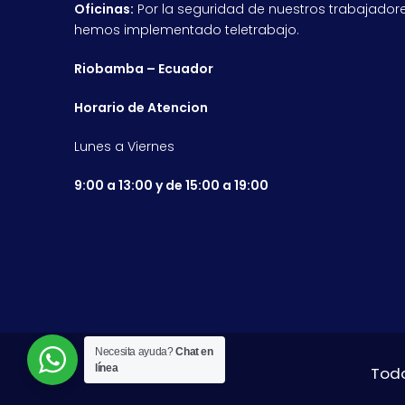
Oficinas:
Por la seguridad de nuestros trabajadore
hemos implementado teletrabajo.
Riobamba – Ecuador
Horario de Atencion
Lunes a Viernes
9:00 a 13:00 y de 15:00 a 19:00
Necesita ayuda?
Chat en
línea
Todo