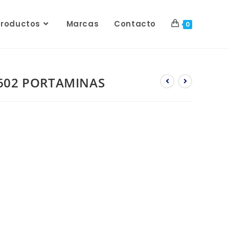
Productos
Marcas
Contacto
0
602 PORTAMINAS