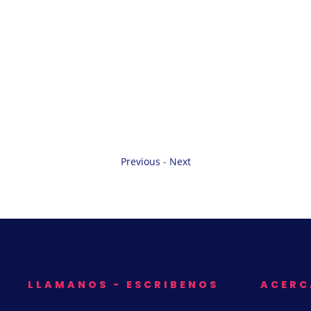
Previous
-
Next
LLAMANOS - ESCRIBENOS
ACERC