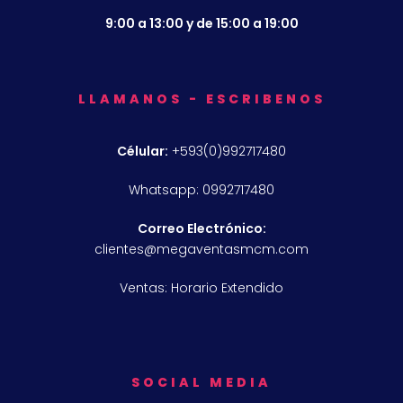
9:00 a 13:00 y de 15:00 a 19:00
LLAMANOS - ESCRIBENOS
Célular:
+593(0)992717480
Whatsapp: 0992717480
Correo Electrónico:
clientes@megaventasmcm.com
Ventas: Horario Extendido
SOCIAL MEDIA