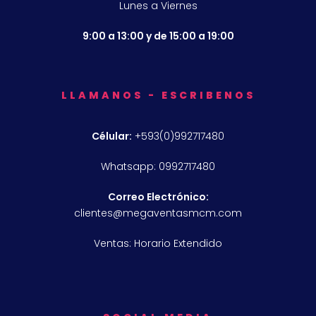
Lunes a Viernes
9:00 a 13:00 y de 15:00 a 19:00
LLAMANOS - ESCRIBENOS
Célular:
+593(0)992717480
Whatsapp: 0992717480
Correo Electrónico:
clientes@megaventasmcm.com
Ventas: Horario Extendido