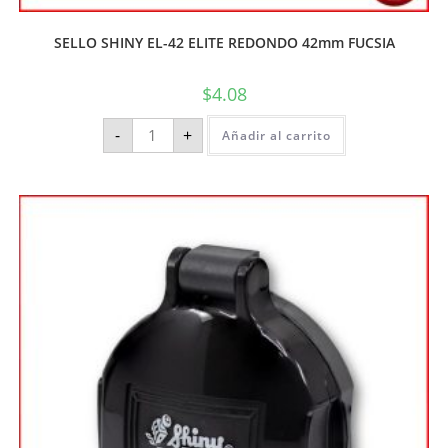
SELLO SHINY EL-42 ELITE REDONDO 42mm FUCSIA
$
4.08
-
+
Añadir al carrito