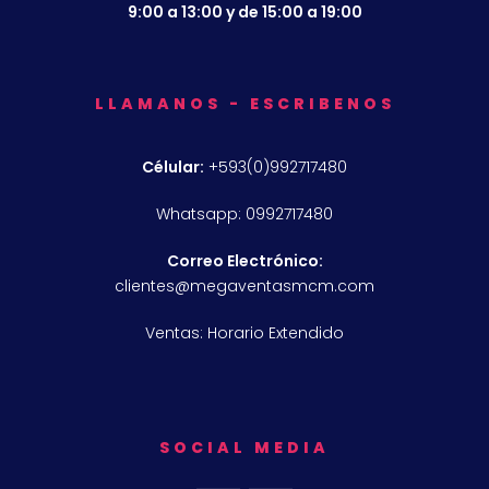
9:00 a 13:00 y de 15:00 a 19:00
LLAMANOS - ESCRIBENOS
Célular:
+593(0)992717480
Whatsapp: 0992717480
Correo Electrónico:
clientes@megaventasmcm.com
Ventas: Horario Extendido
SOCIAL MEDIA