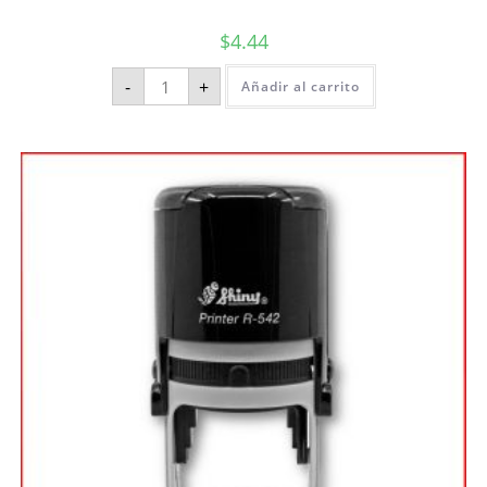
$
4.44
-
+
Añadir al carrito