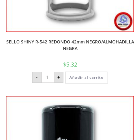
SELLO SHINY R-542 REDONDO 42mm NEGRO/ALMOHADILLA
NEGRA
$
5.32
-
+
Añadir al carrito