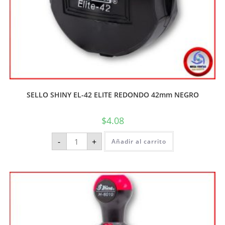
SELLO SHINY EL-42 ELITE REDONDO 42mm NEGRO
$
4.08
-
+
Añadir al carrito