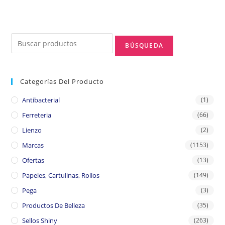
Categorías Del Producto
Antibacterial
(1)
Ferreteria
(66)
Lienzo
(2)
Marcas
(1153)
Ofertas
(13)
Papeles, Cartulinas, Rollos
(149)
Pega
(3)
Productos De Belleza
(35)
Sellos Shiny
(263)