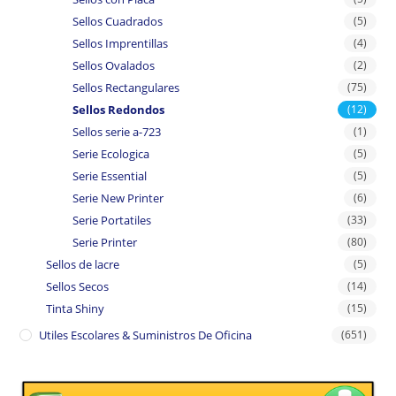
Sellos Cuadrados
(5)
Sellos Imprentillas
(4)
Sellos Ovalados
(2)
Sellos Rectangulares
(75)
Sellos Redondos
(12)
Sellos serie a-723
(1)
Serie Ecologica
(5)
Serie Essential
(5)
Serie New Printer
(6)
Serie Portatiles
(33)
Serie Printer
(80)
Sellos de lacre
(5)
Sellos Secos
(14)
Tinta Shiny
(15)
Utiles Escolares & Suministros De Oficina
(651)