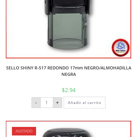
SELLO SHINY R-517 REDONDO 17mm NEGRO/ALMOHADILLA
NEGRA
$
2.94
-
+
Añadir al carrito
AGOTADO