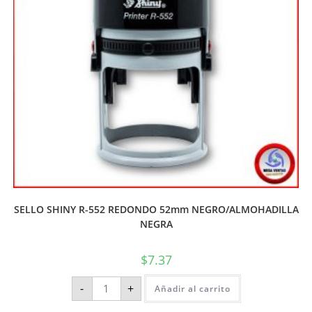
SELLO SHINY R-552 REDONDO 52mm NEGRO/ALMOHADILLA
NEGRA
$
7.37
-
+
Añadir al carrito