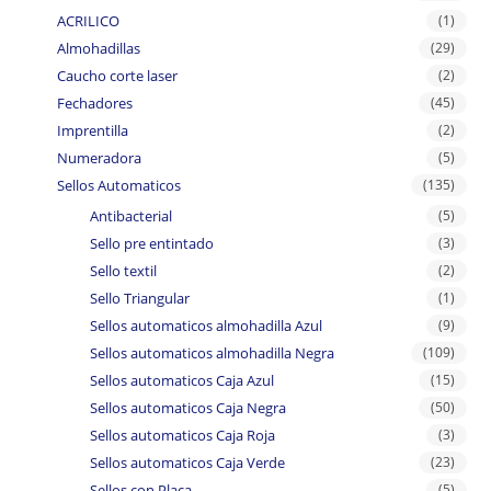
ACRILICO
(1)
Almohadillas
(29)
Caucho corte laser
(2)
Fechadores
(45)
Imprentilla
(2)
Numeradora
(5)
Sellos Automaticos
(135)
Antibacterial
(5)
Sello pre entintado
(3)
Sello textil
(2)
Sello Triangular
(1)
Sellos automaticos almohadilla Azul
(9)
Sellos automaticos almohadilla Negra
(109)
Sellos automaticos Caja Azul
(15)
Sellos automaticos Caja Negra
(50)
Sellos automaticos Caja Roja
(3)
Sellos automaticos Caja Verde
(23)
Sellos con Placa
(5)