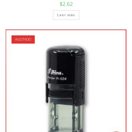
$
2.62
Leer más
AGOTADO