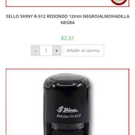
SELLO SHINY R-512 REDONDO 12mm NEGRO/ALMOHADILLA
NEGRA
$
2.51
-
+
Añadir al carrito