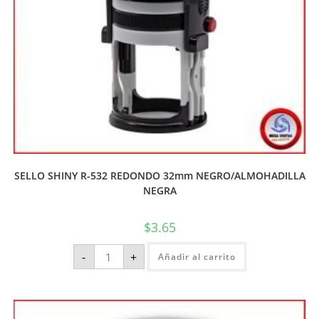
SELLO SHINY R-532 REDONDO 32mm NEGRO/ALMOHADILLA
NEGRA
$
3.65
-
+
Añadir al carrito