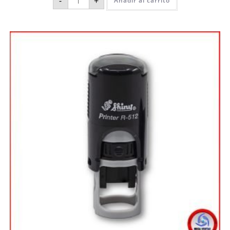
-
+
Añadir al carrito