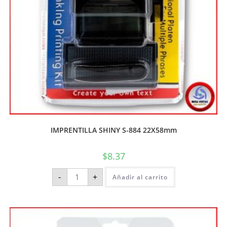
IMPRENTILLA SHINY S-884 22X58mm
$
8.37
-
+
Añadir al carrito