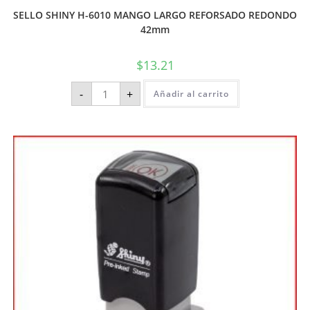
SELLO SHINY H-6010 MANGO LARGO REFORSADO REDONDO
42mm
$
13.21
-
+
Añadir al carrito