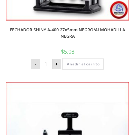
FECHADOR SHINY A-400 27x5mm NEGRO/ALMOHADILLA
NEGRA
$
5.08
-
+
Añadir al carrito