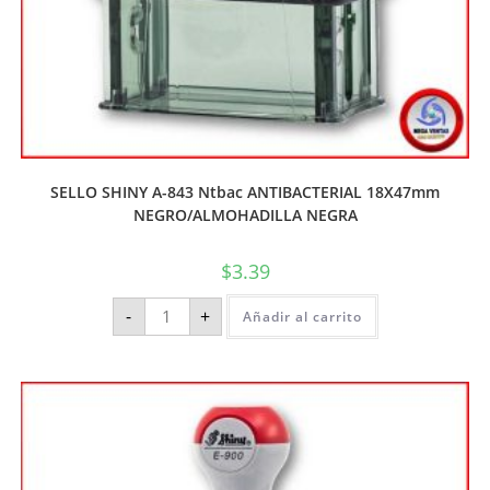
SELLO SHINY A-843 Ntbac ANTIBACTERIAL 18X47mm
NEGRO/ALMOHADILLA NEGRA
$
3.39
-
+
Añadir al carrito