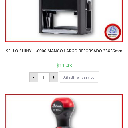
SELLO SHINY H-6006 MANGO LARGO REFORSADO 33X56mm
$
11.43
-
+
Añadir al carrito