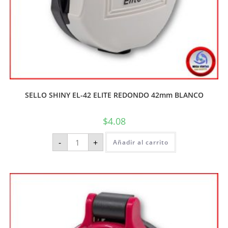
SELLO SHINY EL-42 ELITE REDONDO 42mm BLANCO
$
4.08
-
+
Añadir al carrito