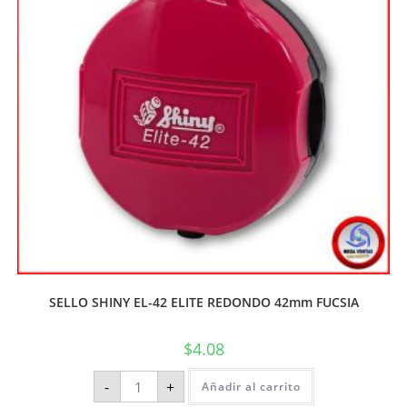
SELLO SHINY EL-42 ELITE REDONDO 42mm FUCSIA
$
4.08
-
+
Añadir al carrito