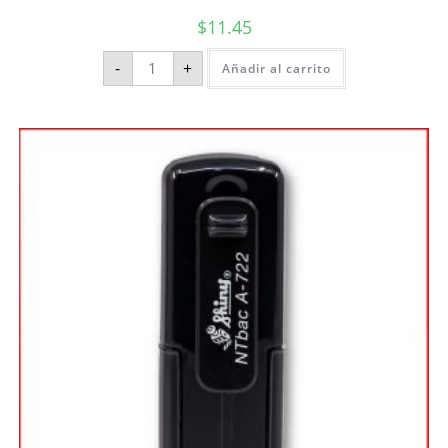
$
11.45
-
+
Añadir al carrito