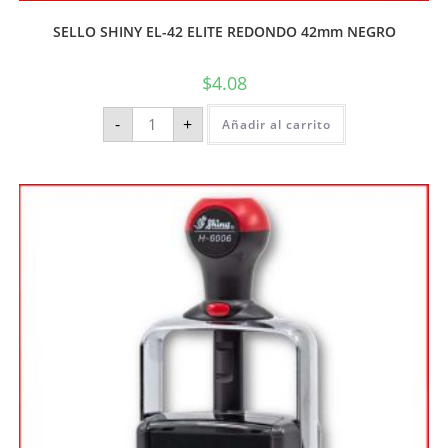
SELLO SHINY EL-42 ELITE REDONDO 42mm NEGRO
$
4.08
-
+
Añadir al carrito