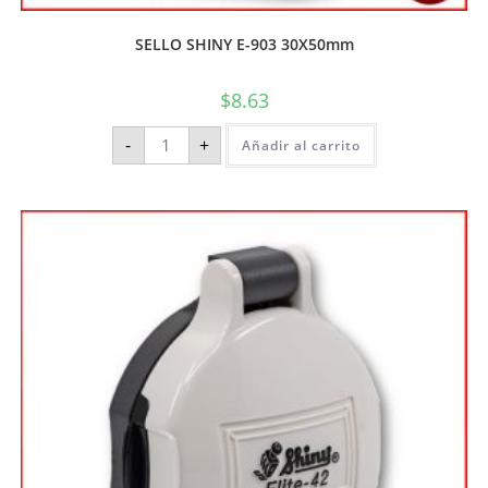
SELLO SHINY E-903 30X50mm
$
8.63
-
+
Añadir al carrito