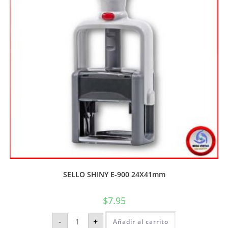
SELLO SHINY E-900 24X41mm
$
7.95
-
+
Añadir al carrito