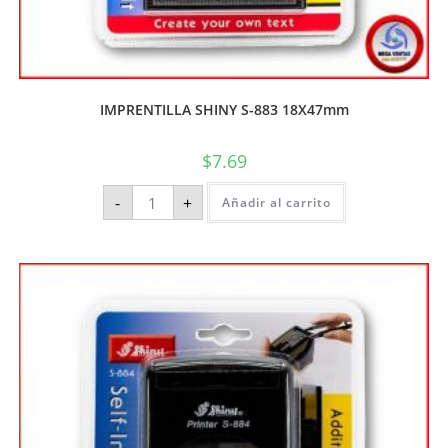
IMPRENTILLA SHINY S-883 18X47mm
$
7.69
-
+
Añadir al carrito