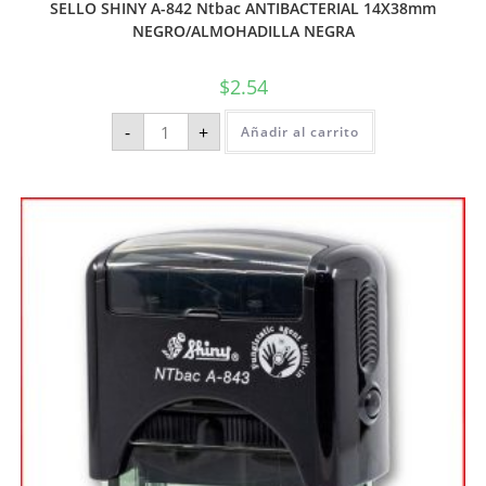
SELLO SHINY A-842 Ntbac ANTIBACTERIAL 14X38mm
NEGRO/ALMOHADILLA NEGRA
$
2.54
-
+
Añadir al carrito