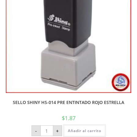
SELLO SHINY HS-014 PRE ENTINTADO ROJO ESTRELLA
$
1.87
-
+
Añadir al carrito