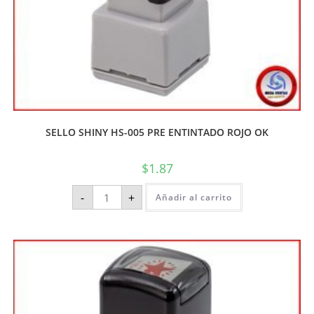
SELLO SHINY HS-005 PRE ENTINTADO ROJO OK
$
1.87
-
+
Añadir al carrito