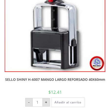
SELLO SHINY H-6007 MANGO LARGO REFORSADO 40X60mm
$
12.41
-
+
Añadir al carrito