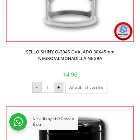
SELLO SHINY O-3045 OVALADO 30X45mm
NEGRO/ALMOHADILLA NEGRA
$
4.96
-
+
Añadir al carrito
Necesita ayuda?
Chat en
línea