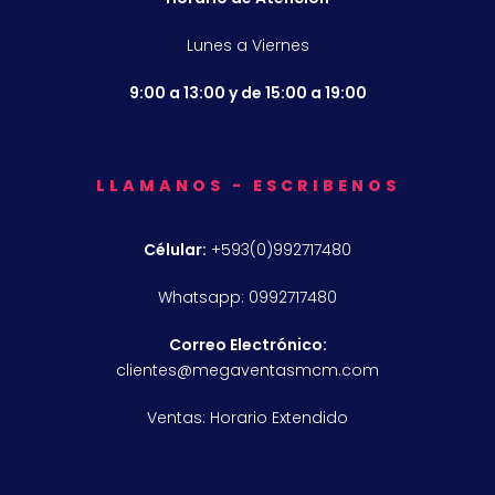
Lunes a Viernes
9:00 a 13:00 y de 15:00 a 19:00
LLAMANOS - ESCRIBENOS
Célular:
+593(0)992717480
Whatsapp: 0992717480
Correo Electrónico:
clientes@megaventasmcm.com
Ventas: Horario Extendido