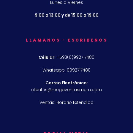
Lunes a Viernes
9:00 a 13:00 y de 15:00 a 19:00
LLAMANOS - ESCRIBENOS
Célular:
+593(0)992717480
Whatsapp: 0992717480
Correo Electrónico:
clientes@megaventasmcm.com
Ventas: Horario Extendido