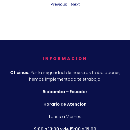
Previous
-
Next
INFORMACION
Oficinas:
Por la seguridad de nuestros trabajadores,
hemos implementado teletrabajo.
Riobamba – Ecuador
Horario de Atencion
Lunes a Viernes
9:00 a 13:00 y de 15:00 a 19:00