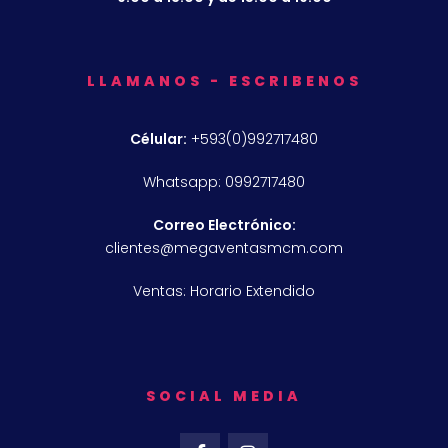
LLAMANOS - ESCRIBENOS
Célular:
+593(0)992717480
Whatsapp: 0992717480
Correo Electrónico:
clientes@megaventasmcm.com
Ventas: Horario Extendido
SOCIAL MEDIA