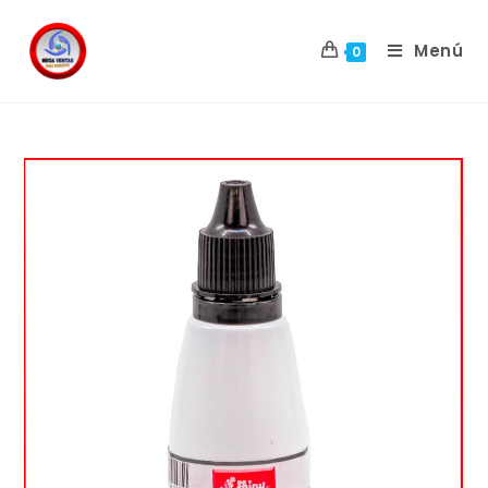
Menú
0