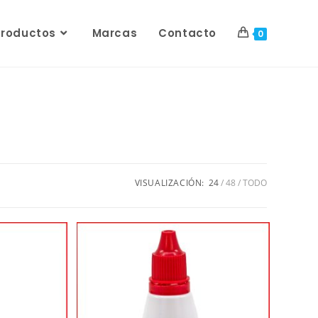
Productos
Marcas
Contacto
0
VISUALIZACIÓN:
24
48
TODO