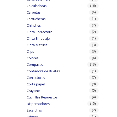
Calculadoras
(16)
Carpetas
(6)
Cartucheras
(1)
Chinches
(2)
Cinta Correctora
(2)
Cinta Embalaje
(1)
Cinta Metrica
(3)
Clips
(3)
Colores
(6)
Compases
(13)
Contadora de Billetes
(1)
Correctores
(7)
Corta papel
(9)
Crayones
(5)
Cuchillas Repuestos
(4)
Dispensadores
(15)
Escarchas
(2)
Esferos
(1)