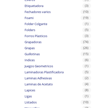
Etiquetadora
(3)
Fechadores varios
(10)
Foami
(19)
Folder Colgante
(1)
Folders
(5)
Forros Plasticos
(3)
Grapadoras
(74)
Grapas
(26)
Guillotinas
(15)
Indices
(6)
Juegos Geometricos
(1)
Laminadoras Plastificadora
(5)
Laminas Adhesivas
(2)
Laminas de Acetato
(4)
Lapices
(8)
Ligas
(1)
Listados
(10)