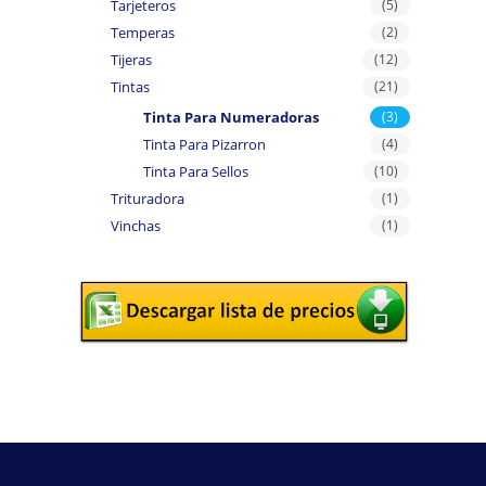
Tarjeteros
(5)
Temperas
(2)
Tijeras
(12)
Tintas
(21)
Tinta Para Numeradoras
(3)
Tinta Para Pizarron
(4)
Tinta Para Sellos
(10)
Trituradora
(1)
Vinchas
(1)