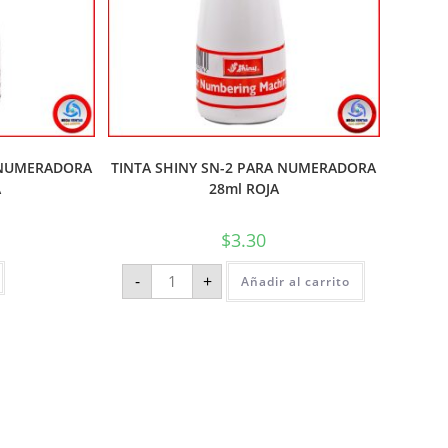
A NUMERADORA
TINTA SHINY SN-2 PARA NUMERADORA
A
28ml ROJA
$
3.30
-
+
Añadir al carrito