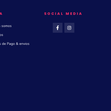
A
SOCIAL MEDIA
s somos
os
 de Pago & envios