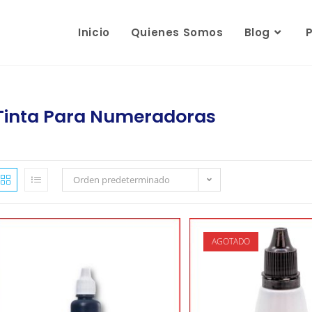
Inicio
Quienes Somos
Blog
Tinta Para Numeradoras
Orden predeterminado
AGOTADO