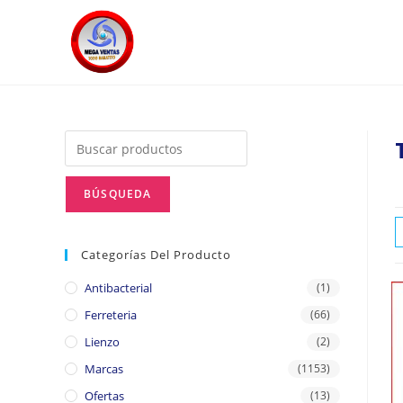
Categorías Del Producto
Antibacterial
(1)
Ferreteria
(66)
Lienzo
(2)
Marcas
(1153)
Ofertas
(13)