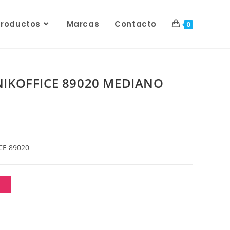
Productos
Marcas
Contacto
0
NIKOFFICE 89020 MEDIANO
CE 89020
O