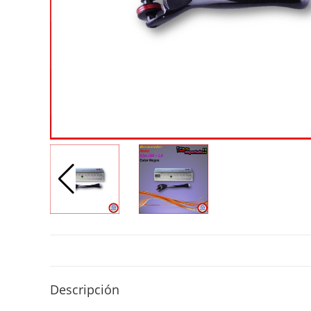
Descripción