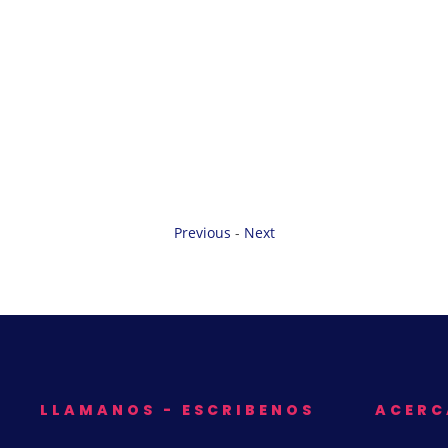
Previous
-
Next
LLAMANOS - ESCRIBENOS
ACERC