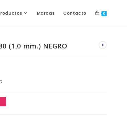
Productos
Marcas
Contacto
0
0 (1,0 mm.) NEGRO
O
O