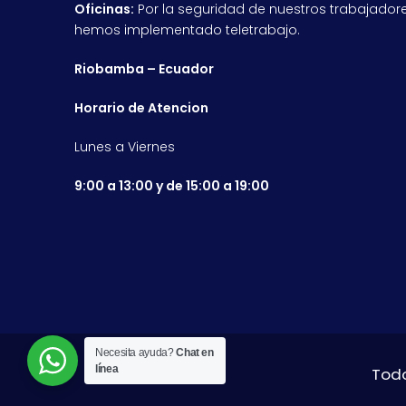
Oficinas:
Por la seguridad de nuestros trabajadore
hemos implementado teletrabajo.
Riobamba – Ecuador
Horario de Atencion
Lunes a Viernes
9:00 a 13:00 y de 15:00 a 19:00
Necesita ayuda?
Chat en
línea
Todo