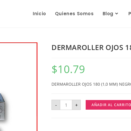
Inicio
Quienes Somos
Blog
DERMAROLLER OJOS 18
$
10.79
DERMAROLLER OJOS 180 (1,0 MM) NEGR
-
+
AÑADIR AL CARRIT