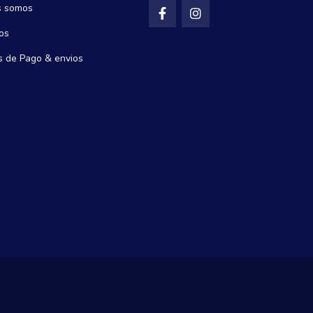
s somos
os
 de Pago & envios