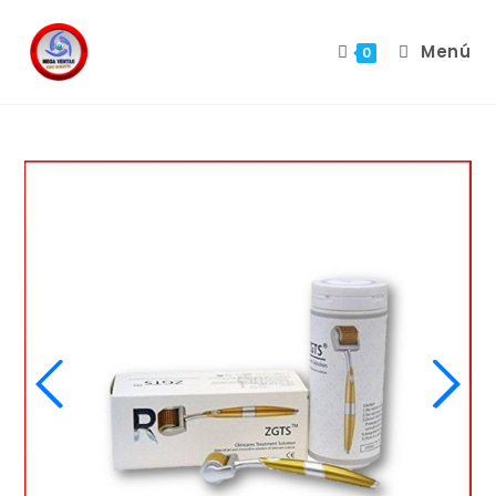
Menú
0