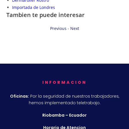
Dermaroller Rostro
Importada de Londres
Tambien te puede interesar
Previous
-
Next
INFORMACION
Oficinas:
Por la seguridad de nuestros trabajadores,
hemos implementado teletrabajo.
Riobamba – Ecuador
Horario de Atencion