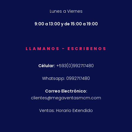
Lunes a Viernes
9:00 a 13:00 y de 15:00 a 19:00
LLAMANOS - ESCRIBENOS
Célular:
+593(0)992717480
Whatsapp: 0992717480
Correo Electrónico:
clientes@megaventasmcm.com
Ventas: Horario Extendido