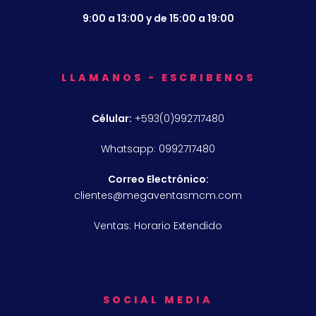
9:00 a 13:00 y de 15:00 a 19:00
LLAMANOS - ESCRIBENOS
Célular:
+593(0)992717480
Whatsapp: 0992717480
Correo Electrónico:
clientes@megaventasmcm.com
Ventas: Horario Extendido
SOCIAL MEDIA