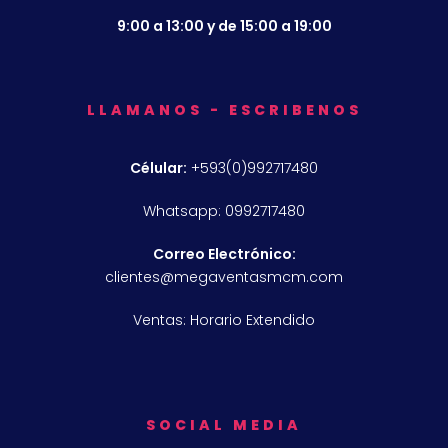
9:00 a 13:00 y de 15:00 a 19:00
LLAMANOS - ESCRIBENOS
Célular:
+593(0)992717480
Whatsapp: 0992717480
Correo Electrónico:
clientes@megaventasmcm.com
Ventas: Horario Extendido
SOCIAL MEDIA