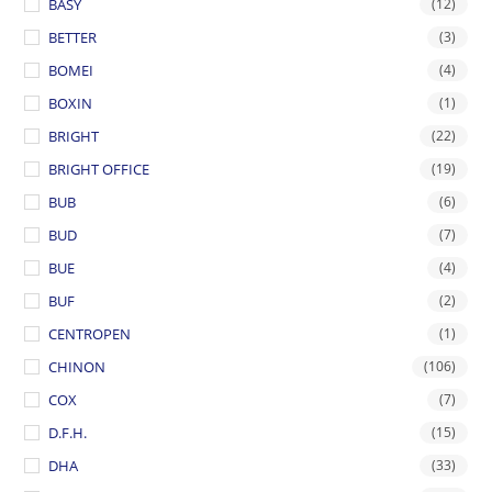
BASY
(12)
BETTER
(3)
BOMEI
(4)
BOXIN
(1)
BRIGHT
(22)
BRIGHT OFFICE
(19)
BUB
(6)
BUD
(7)
BUE
(4)
BUF
(2)
CENTROPEN
(1)
CHINON
(106)
COX
(7)
D.F.H.
(15)
DHA
(33)