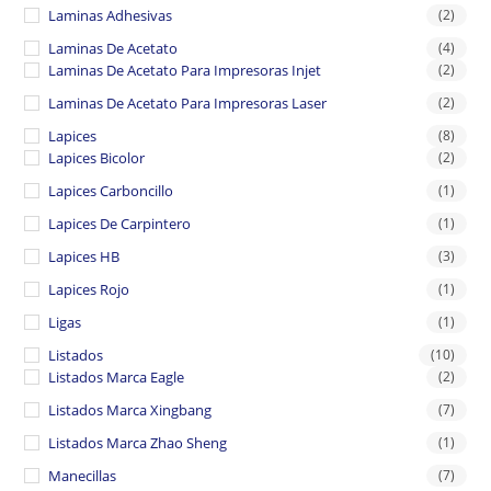
Laminas Adhesivas
(2)
Laminas De Acetato
(4)
Laminas De Acetato Para Impresoras Injet
(2)
Laminas De Acetato Para Impresoras Laser
(2)
Lapices
(8)
Lapices Bicolor
(2)
Lapices Carboncillo
(1)
Lapices De Carpintero
(1)
Lapices HB
(3)
Lapices Rojo
(1)
Ligas
(1)
Listados
(10)
Listados Marca Eagle
(2)
Listados Marca Xingbang
(7)
Listados Marca Zhao Sheng
(1)
Manecillas
(7)