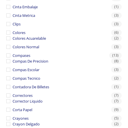
Cinta Embalaje
(1)
Cinta Metrica
(3)
Clips
(3)
Colores
(6)
Colores Acuarelable
(2)
Colores Normal
(3)
Compases
(13)
Compas De Precision
(8)
Compas Escolar
(3)
Compas Tecnico
(2)
Contadora De Billetes
(1)
Correctores
(7)
Corrector Liquido
(7)
Corta Papel
(9)
Crayones
(5)
Crayon Delgado
(2)