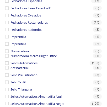
Fechadores Especiales
(17)
Fechadores Linea Essential E
(5)
Fechadores Ovalados
(2)
Fechadores Rectangulares
(15)
Fechadores Redondos
(3)
Imprentilla
(1)
Imprentilla
(2)
Numeradora
(5)
Numeradora Marca Bright Office
(1)
Sellos Automaticos
(135)
Antibacterial
(5)
Sello Pre Entintado
(3)
Sello Textil
(2)
Sello Triangular
(1)
Sellos Automaticos Almohadilla Azul
(9)
Sellos Automaticos Almohadilla Negra
(109)