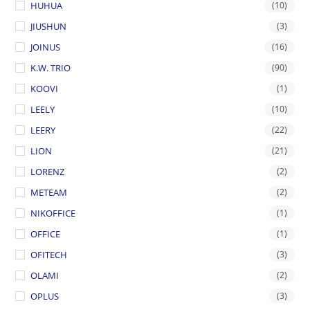
HUHUA
(10)
JIUSHUN
(3)
JOINUS
(16)
K.W. TRIO
(90)
KOOVI
(1)
LEELY
(10)
LEERY
(22)
LION
(21)
LORENZ
(2)
METEAM
(2)
NIKOFFICE
(1)
OFFICE
(1)
OFITECH
(3)
OLAMI
(2)
OPLUS
(3)