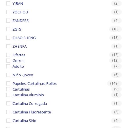
YIRAN
(2)
YOCHOU
(1)
ZANDERS
(4)
ZGTS
(10)
ZHAO SHENG
(18)
ZHENFA
(1)
Ofertas
(13)
Gorros
(13)
Adulto
(7)
Niño - Joven
(6)
Papeles, Cartulinas, Rollos
(149)
Cartulinas
(9)
Cartulina Aluminio
(1)
Cartulina Corrugada
(1)
Cartulina Fluorescente
(3)
Cartulina Sirio
(4)