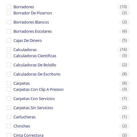
Borradores
(10)
Borrador De Pizarron
(2)
Borradores Blancos
(2)
Borradores Escolares
(6)
Cajas De Dinero
(5)
Calculadoras
(16)
Calculadoras Cientificas
(5)
Calculadoras De Bolsillo
(2)
Calculadoras De Escritorio
(8)
Carpetas
(6)
Carpetas Con Clip A Presion
(3)
Carpetas Con Servicios
(1)
Carpetas Sin Servicios
(2)
Cartucheras
(1)
Chinches
(2)
Cinta Correctora
(2)