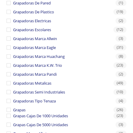
Grapadoras De Pared
(1)
Grapadoras De Plastico
(19)
Grapadoras Electricas
(2)
Grapadoras Escolares
(12)
Grapadoras Marca Allwin
(3)
Grapadoras Marca Eagle
(31)
Grapadoras Marca Huachang
(8)
Grapadoras Marca K.W. Trio
(23)
Grapadoras Marca Pandi
(2)
Grapadoras Metalicas
(49)
Grapadoras Semi Industriales
(10)
Grapadoras Tipo Tenaza
(4)
Grapas
(26)
Grapas Cajas De 1000 Unidades
(23)
Grapas Cajas De 5000 Unidades
(3)