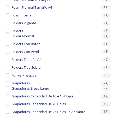
Foami Normal Tamaño A4
(11)
Foami Toalla
(1)
Folder Colgante
(1)
Folders
(5)
Folder Normal
(1)
Folders Con Boton
(1)
Folders Con Perfil
(3)
Folders Tamaño A4
(5)
Folders Tipo Sobre
(1)
Forros Plasticos
(3)
Grapadoras
(74)
Grapadoras Brazo Largo
(2)
Grapadoras Capacidad De 10 A 15 Hojas
(17)
Grapadoras Capacidad De 20 Hojas
(40)
Grapadoras Capacidad De 25 Hojas En Adelante
(16)