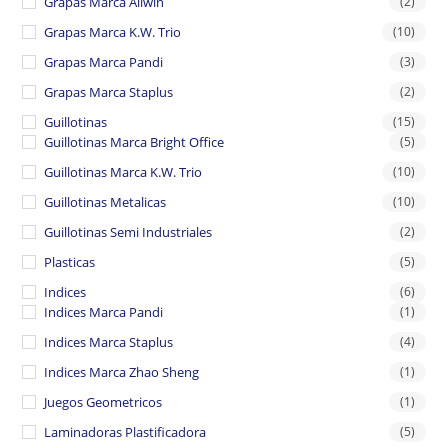
Grapas Marca Allwin
(2)
Grapas Marca K.W. Trio
(10)
Grapas Marca Pandi
(3)
Grapas Marca Staplus
(2)
Guillotinas
(15)
Guillotinas Marca Bright Office
(5)
Guillotinas Marca K.W. Trio
(10)
Guillotinas Metalicas
(10)
Guillotinas Semi Industriales
(2)
Plasticas
(5)
Indices
(6)
Indices Marca Pandi
(1)
Indices Marca Staplus
(4)
Indices Marca Zhao Sheng
(1)
Juegos Geometricos
(1)
Laminadoras Plastificadora
(5)