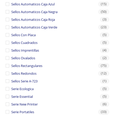
Sellos Automaticos Caja Azul
(15)
Sellos Automaticos Caja Negra
(50)
Sellos Automaticos Caja Roja
(3)
Sellos Automaticos Caja Verde
(23)
Sellos Con Placa
(5)
Sellos Cuadrados
(5)
Sellos Imprentillas
(4)
Sellos Ovalados
(2)
Sellos Rectangulares
(75)
Sellos Redondos
(12)
Sellos Serie A-723
(1)
Serie Ecologica
(5)
Serie Essential
(5)
Serie New Printer
(6)
Serie Portatiles
(33)