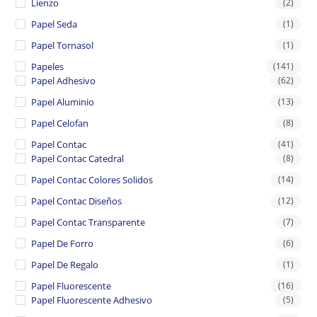
Lienzo
(2)
Papel Seda
(1)
Papel Tornasol
(1)
Papeles
(141)
Papel Adhesivo
(62)
Papel Aluminio
(13)
Papel Celofan
(8)
Papel Contac
(41)
Papel Contac Catedral
(8)
Papel Contac Colores Solidos
(14)
Papel Contac Diseños
(12)
Papel Contac Transparente
(7)
Papel De Forro
(6)
Papel De Regalo
(1)
Papel Fluorescente
(16)
Papel Fluorescente Adhesivo
(5)