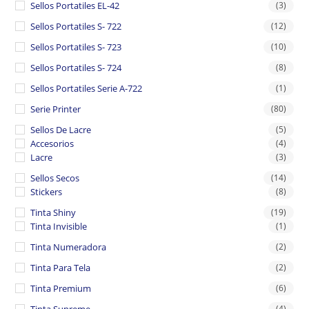
Sellos Portatiles EL-42
(3)
Sellos Portatiles S- 722
(12)
Sellos Portatiles S- 723
(10)
Sellos Portatiles S- 724
(8)
Sellos Portatiles Serie A-722
(1)
Serie Printer
(80)
Sellos De Lacre
(5)
Accesorios
(4)
Lacre
(3)
Sellos Secos
(14)
Stickers
(8)
Tinta Shiny
(19)
Tinta Invisible
(1)
Tinta Numeradora
(2)
Tinta Para Tela
(2)
Tinta Premium
(6)
(4)