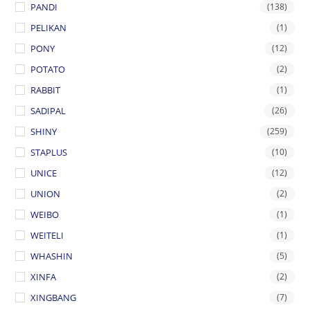
PANDI
(138)
PELIKAN
(1)
PONY
(12)
POTATO
(2)
RABBIT
(1)
SADIPAL
(26)
SHINY
(259)
STAPLUS
(10)
UNICE
(12)
UNION
(2)
WEIBO
(1)
WEITELI
(1)
WHASHIN
(5)
XINFA
(2)
XINGBANG
(7)