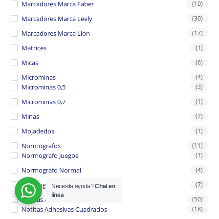
Marcadores Marca Faber
(10)
Marcadores Marca Leely
(30)
Marcadores Marca Lion
(17)
Matrices
(1)
Micas
(6)
Microminas
(4)
Microminas 0,5
(3)
Microminas 0,7
(1)
Minas
(2)
Mojadedos
(1)
Normografos
(11)
Normografo Juegos
(1)
Normografo Normal
(4)
Normografo Tecnico
(7)
Necesita ayuda?
Chat en
línea
Notitas Adhesivas
(50)
Notitas Adhesivas Cuadrados
(18)