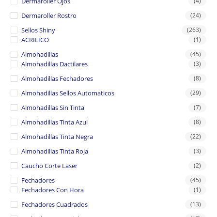
Dermaroller Ojos
(4)
Dermaroller Rostro
(24)
Sellos Shiny
(263)
ACRILICO
(1)
Almohadillas
(45)
Almohadillas Dactilares
(3)
Almohadillas Fechadores
(8)
Almohadillas Sellos Automaticos
(29)
Almohadillas Sin Tinta
(7)
Almohadillas Tinta Azul
(8)
Almohadillas Tinta Negra
(22)
Almohadillas Tinta Roja
(3)
Caucho Corte Laser
(2)
Fechadores
(45)
Fechadores Con Hora
(1)
Fechadores Cuadrados
(13)