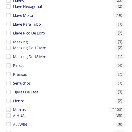
Llaves
(25)
Llave Hexagonal
(2)
Llave Mixta
(18)
Llave Para Tubo
(3)
Llave Pico De Loro
(2)
Masking
(3)
Masking De 12 Mm.
(2)
Masking De 18 Mm.
(1)
Pinzas
(4)
Prensas
(2)
Serruchos
(3)
Tijeras De Lata
(3)
Lienzo
(2)
Marcas
(1153)
AIHUA
(38)
ALLWIN
(8)