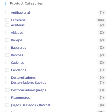
Product Categories
Antibacterial
(1)
Ferreteria
(66)
Aceiteras
(2)
Aldabas
(2)
Bailejos
(2)
Basureros
(2)
Brochas
(2)
Cadenas
(2)
Candados
(1)
Destornilladores
(4)
Destonilladores Sueltos
(1)
Destornilladores Juegos
(3)
Flexometros
(1)
Juegos De Dados Y Ratchet
(4)