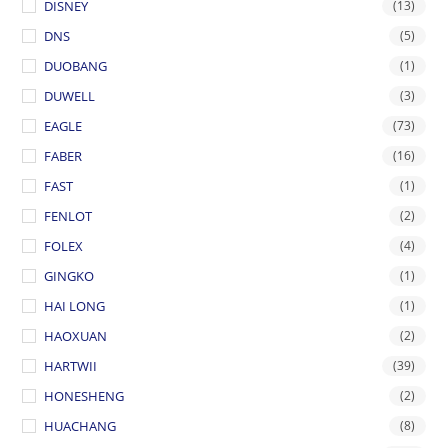
DISNEY
(13)
DNS
(5)
DUOBANG
(1)
DUWELL
(3)
EAGLE
(73)
FABER
(16)
FAST
(1)
FENLOT
(2)
FOLEX
(4)
GINGKO
(1)
HAI LONG
(1)
HAOXUAN
(2)
HARTWII
(39)
HONESHENG
(2)
HUACHANG
(8)