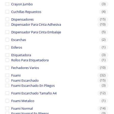
Crayon Jumbo
(3)
Cuchillas Repuestos
(4)
Dispensadores
(15)
Dispensador Para Cinta Adhesiva
(10)
Dispensador Para Cinta Embalaje
(5)
Escarchas
(2)
Esferos
(1)
Etiquetadora
(3)
Rollos Para Etiquetadora
(1)
Fechadores Varios
(10)
Foami
(32)
Foami Escarchado
(15)
Foami Escarchado En Pliegos
(3)
Foami Escarchado Tamaño A4
(12)
Foami Metalico
(1)
Foami Normal
(14)
Foami Normal En Pliegos
(3)