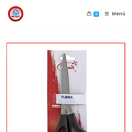
Menú
0