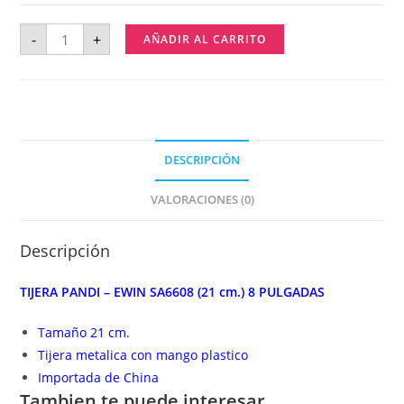
-
+
AÑADIR AL CARRITO
DESCRIPCIÓN
VALORACIONES (0)
Descripción
TIJERA PANDI – EWIN SA6608 (21 cm.) 8 PULGADAS
Tamaño 21 cm.
Tijera metalica con mango plastico
Importada de China
Tambien te puede interesar