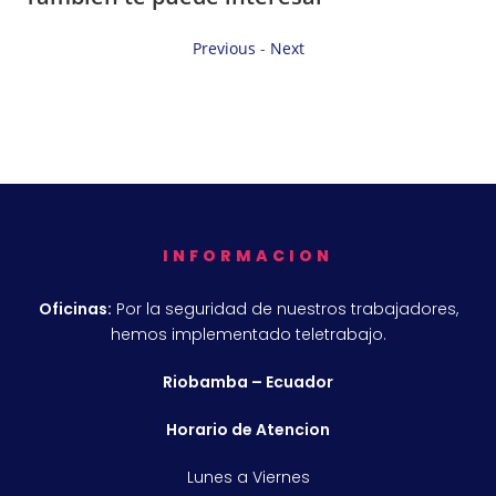
Previous
-
Next
INFORMACION
Oficinas:
Por la seguridad de nuestros trabajadores,
hemos implementado teletrabajo.
Riobamba – Ecuador
Horario de Atencion
Lunes a Viernes