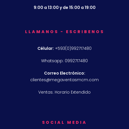
9:00 a 13:00 y de 15:00 a 19:00
LLAMANOS - ESCRIBENOS
Célular:
+593(0)992717480
Whatsapp: 0992717480
Correo Electrónico:
clientes@megaventasmcm.com
Ventas: Horario Extendido
SOCIAL MEDIA