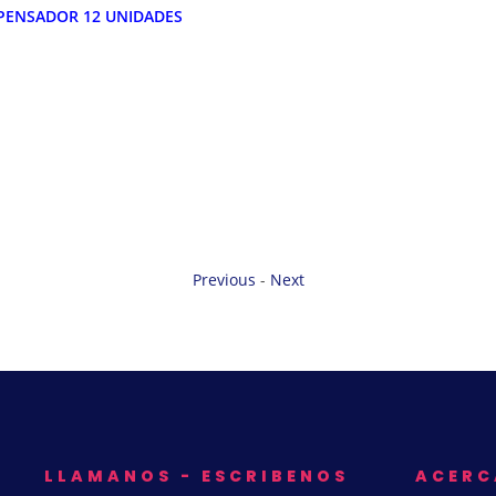
SPENSADOR 12 UNIDADES
Previous
-
Next
LLAMANOS - ESCRIBENOS
ACERC