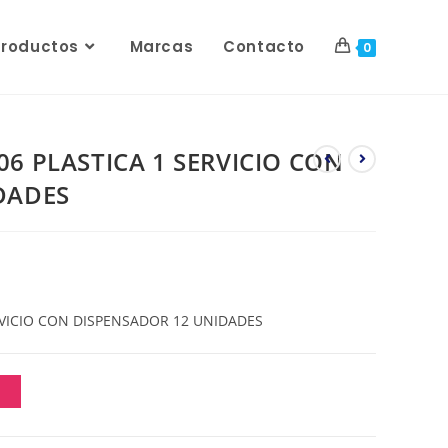
Productos
Marcas
Contacto
0
6 PLASTICA 1 SERVICIO CON
DADES
RVICIO CON DISPENSADOR 12 UNIDADES
O