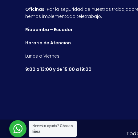
Oficinas:
Por la seguridad de nuestros trabajadore
hemos implementado teletrabajo.
Riobamba – Ecuador
Horario de Atencion
Lunes a Viernes
9:00 a 13:00 y de 15:00 a 19:00
Necesita ayuda?
Chat en
línea
Todo