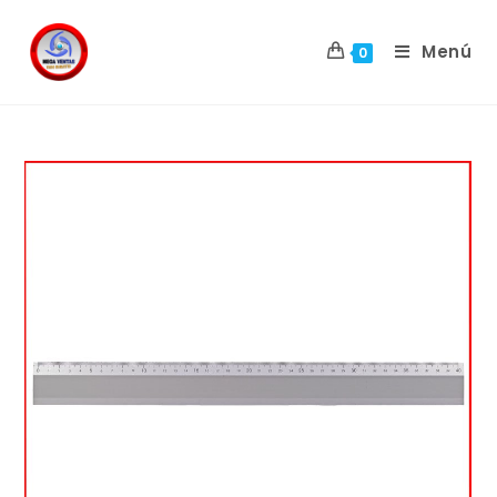
Menú
0