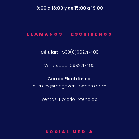
9:00 a 13:00 y de 15:00 a 19:00
LLAMANOS - ESCRIBENOS
Célular:
+593(0)992717480
Whatsapp: 0992717480
Correo Electrónico:
clientes@megaventasmcm.com
Ventas: Horario Extendido
SOCIAL MEDIA