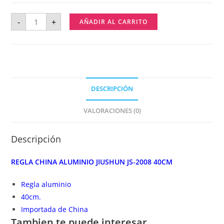
-
+
AÑADIR AL CARRITO
DESCRIPCIÓN
VALORACIONES (0)
Descripción
REGLA CHINA ALUMINIO JIUSHUN JS-2008 40CM
Regla aluminio
40cm.
Importada de China
Tambien te puede interesar