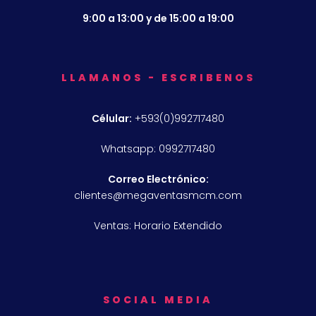
9:00 a 13:00 y de 15:00 a 19:00
LLAMANOS - ESCRIBENOS
Célular:
+593(0)992717480
Whatsapp: 0992717480
Correo Electrónico:
clientes@megaventasmcm.com
Ventas: Horario Extendido
SOCIAL MEDIA