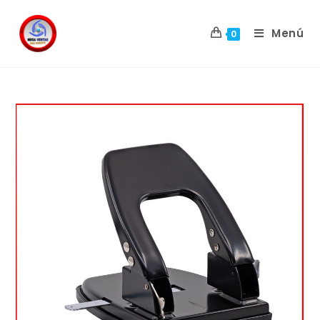
Menú
0