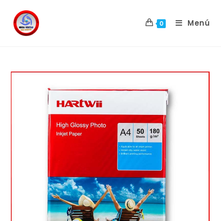
Menú
0