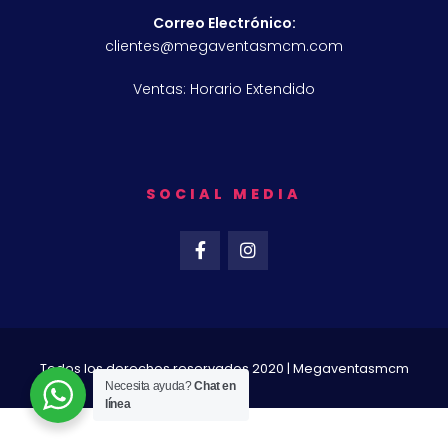
Correo Electrónico:
clientes@megaventasmcm.com
Ventas: Horario Extendido
SOCIAL MEDIA
Todos los derechos reservados 2020 | Megaventasmcm
Necesita ayuda?
Chat en
línea