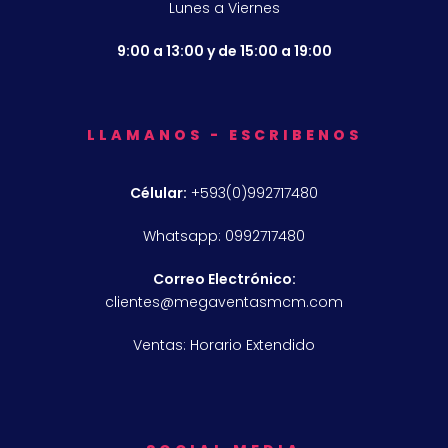
Lunes a Viernes
9:00 a 13:00 y de 15:00 a 19:00
LLAMANOS - ESCRIBENOS
Célular:
+593(0)992717480
Whatsapp: 0992717480
Correo Electrónico:
clientes@megaventasmcm.com
Ventas: Horario Extendido