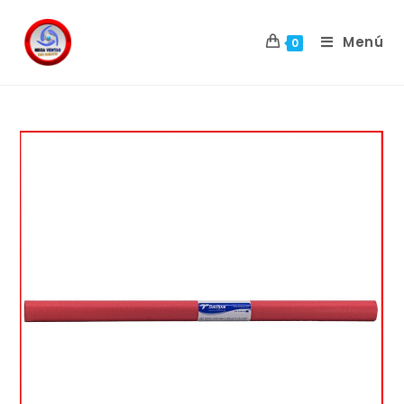
Menú
0