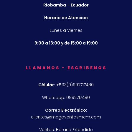
Riobamba – Ecuador
Horario de Atencion
Lunes a Viernes
9:00 a 13:00 y de 15:00 a 19:00
LLAMANOS - ESCRIBENOS
Célular:
+593(0)992717480
Whatsapp: 0992717480
Correo Electrónico:
clientes@megaventasmcm.com
Ventas: Horario Extendido