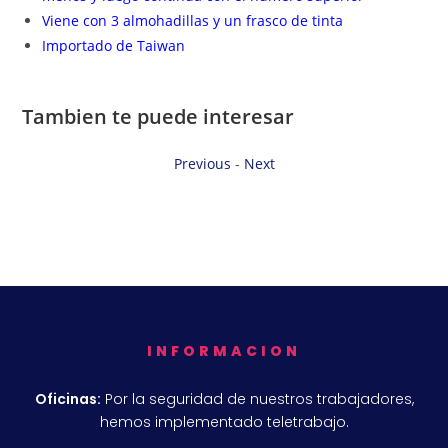
Viene con 3 almohadillas y un frasco de tinta
Importado de Taiwan
Tambien te puede interesar
Previous
-
Next
INFORMACION
Oficinas:
Por la seguridad de nuestros trabajadores,
hemos implementado teletrabajo.