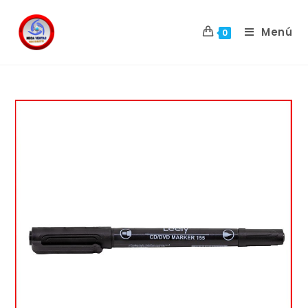
Menú
0