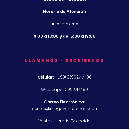
Horario de Atencion
Lunes a Viernes
9:00 a 13:00 y de 15:00 a 19:00
LLAMANOS - ESCRIBENOS
Célular:
+593(0)992717480
Whatsapp: 0992717480
Correo Electrónico:
clientes@megaventasmcm.com
Ventas: Horario Extendido