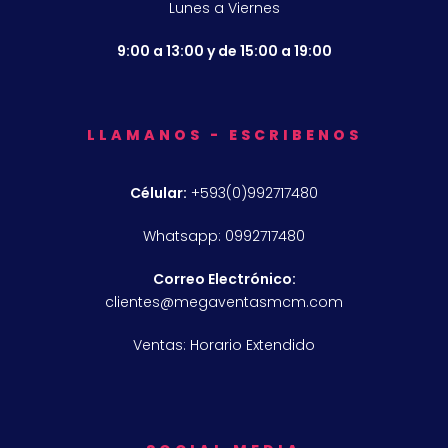
Lunes a Viernes
9:00 a 13:00 y de 15:00 a 19:00
LLAMANOS - ESCRIBENOS
Célular:
+593(0)992717480
Whatsapp: 0992717480
Correo Electrónico:
clientes@megaventasmcm.com
Ventas: Horario Extendido