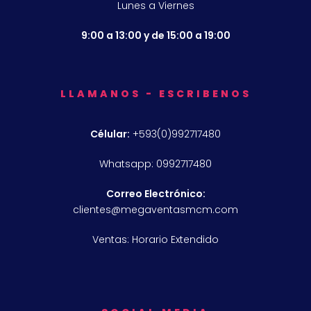
Lunes a Viernes
9:00 a 13:00 y de 15:00 a 19:00
LLAMANOS - ESCRIBENOS
Célular:
+593(0)992717480
Whatsapp: 0992717480
Correo Electrónico:
clientes@megaventasmcm.com
Ventas: Horario Extendido