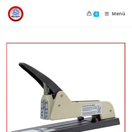
Menú
0