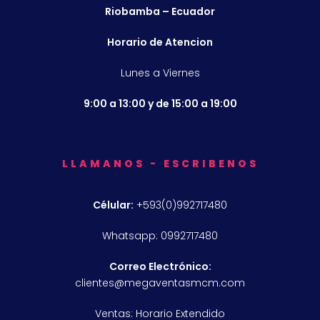
Riobamba – Ecuador
Horario de Atencion
Lunes a Viernes
9:00 a 13:00 y de 15:00 a 19:00
LLAMANOS - ESCRIBENOS
Célular:
+593(0)992717480
Whatsapp: 0992717480
Correo Electrónico:
clientes@megaventasmcm.com
Ventas: Horario Extendido