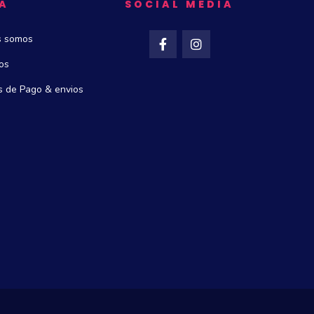
A
SOCIAL MEDIA
s somos
os
 de Pago & envios