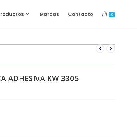
Productos
Marcas
Contacto
0
TA ADHESIVA KW 3305