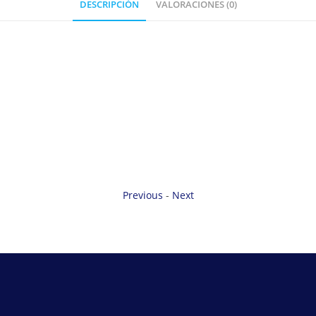
DESCRIPCIÓN
VALORACIONES (0)
Previous
-
Next