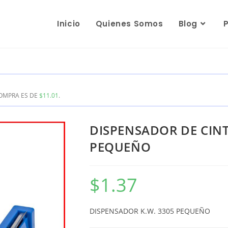
Inicio
Quienes Somos
Blog
COMPRA ES DE
$
11.01
.
DISPENSADOR DE CIN
PEQUEÑO
$
1.37
DISPENSADOR K.W. 3305 PEQUEÑO