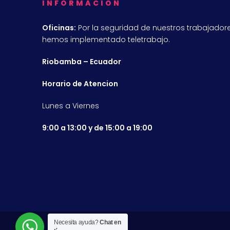
INFORMACION
Oficinas:
Por la seguridad de nuestros trabajadore
hemos implementado teletrabajo.
Riobamba – Ecuador
Horario de Atencion
Lunes a Viernes
9:00 a 13:00 y de 15:00 a 19:00
Necesita ayuda?
Chat en