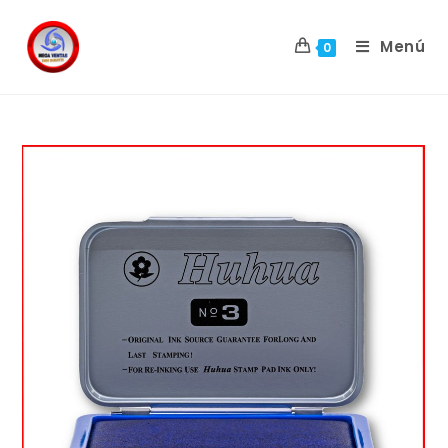
Menú
0