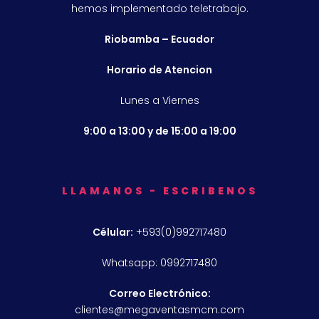
hemos implementado teletrabajo.
Riobamba – Ecuador
Horario de Atencion
Lunes a Viernes
9:00 a 13:00 y de 15:00 a 19:00
LLAMANOS - ESCRIBENOS
Célular:
+593(0)992717480
Whatsapp: 0992717480
Correo Electrónico:
clientes@megaventasmcm.com