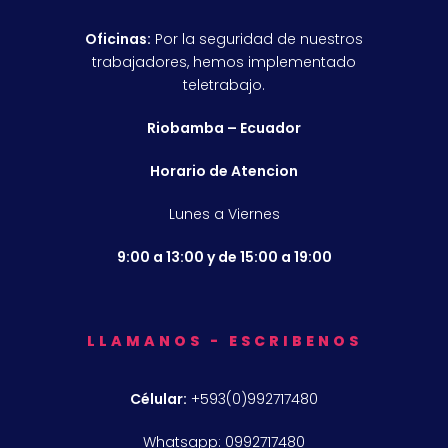
Oficinas:
Por la seguridad de nuestros
trabajadores, hemos implementado
teletrabajo.
Riobamba – Ecuador
Horario de Atencion
Lunes a Viernes
9:00 a 13:00 y de 15:00 a 19:00
LLAMANOS - ESCRIBENOS
Célular:
+593(0)992717480
Whatsapp: 0992717480