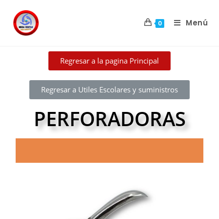
Menú
0
Regresar a la pagina Principal
Regresar a Utiles Escolares y suministros
PERFORADORAS