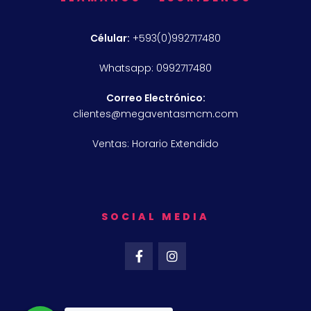
Célular:
+593(0)992717480
Whatsapp: 0992717480
Correo Electrónico:
clientes@megaventasmcm.com
Ventas: Horario Extendido
SOCIAL MEDIA