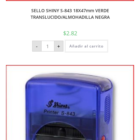
SELLO SHINY S-843 18X47mm VERDE
TRANSLUCIDO/ALMOHADILLA NEGRA
$
2.82
-
+
Añadir al carrito