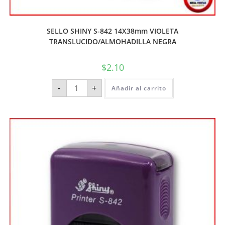
SELLO SHINY S-842 14X38mm VIOLETA
TRANSLUCIDO/ALMOHADILLA NEGRA
$
2.10
-
+
Añadir al carrito