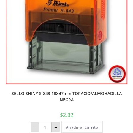
SELLO SHINY S-843 18X47mm TOPACIO/ALMOHADILLA
NEGRA
$
2.82
-
+
Añadir al carrito