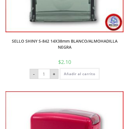
SELLO SHINY S-842 14X38mm BLANCO/ALMOHADILLA
NEGRA
$
2.10
-
+
Añadir al carrito