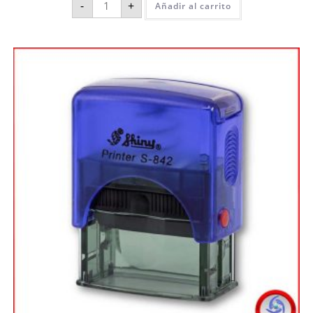
-
+
Añadir al carrito