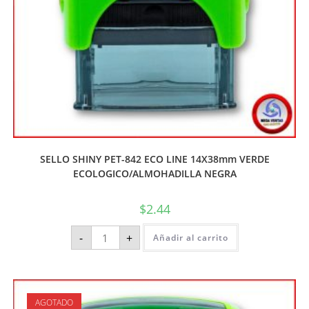
SELLO SHINY PET-842 ECO LINE 14X38mm VERDE
ECOLOGICO/ALMOHADILLA NEGRA
$
2.44
-
+
Añadir al carrito
AGOTADO