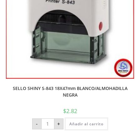
SELLO SHINY S-843 18X47mm BLANCO/ALMOHADILLA
NEGRA
$
2.82
-
+
Añadir al carrito