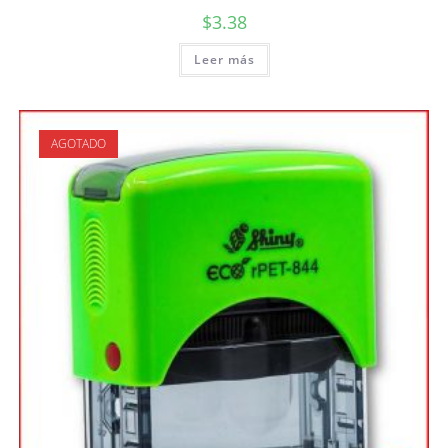
$
3.38
Leer más
AGOTADO