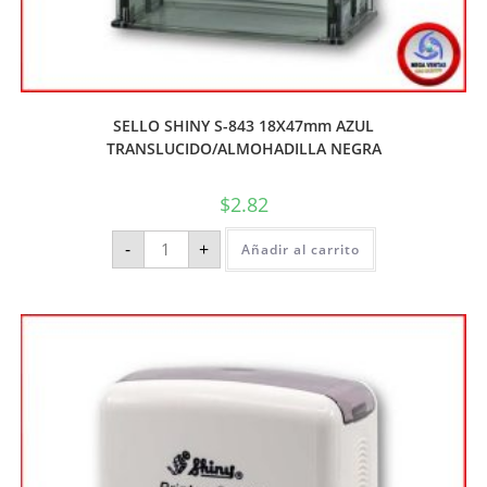
SELLO SHINY S-843 18X47mm AZUL
TRANSLUCIDO/ALMOHADILLA NEGRA
$
2.82
-
+
Añadir al carrito