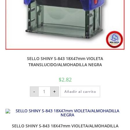
SELLO SHINY S-843 18X47mm VIOLETA
TRANSLUCIDO/ALMOHADILLA NEGRA
$
2.82
-
+
Añadir al carrito
SELLO SHINY S-843 18X47mm VIOLETA/ALMOHADILLA