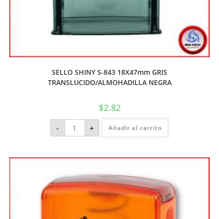
SELLO SHINY S-843 18X47mm GRIS
TRANSLUCIDO/ALMOHADILLA NEGRA
$
2.82
-
+
Añadir al carrito