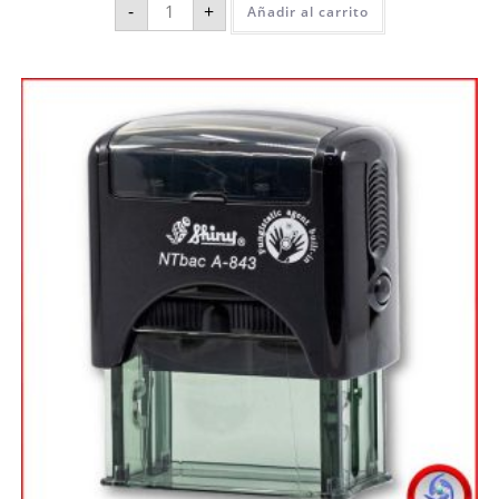
-
+
Añadir al carrito