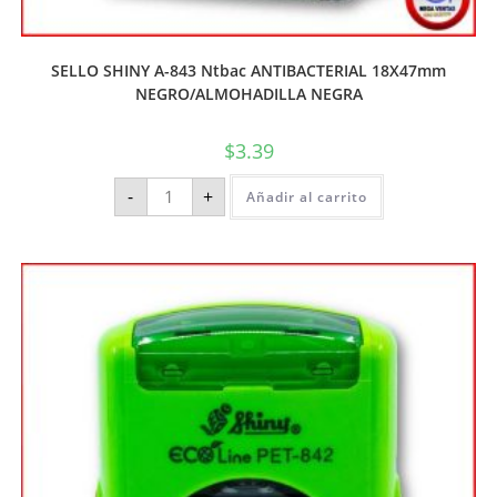
SELLO SHINY A-843 Ntbac ANTIBACTERIAL 18X47mm
NEGRO/ALMOHADILLA NEGRA
$
3.39
-
+
Añadir al carrito