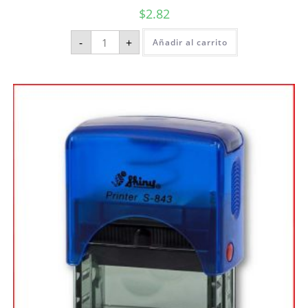
$
2.82
-
+
Añadir al carrito