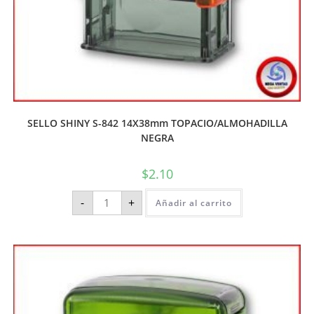
SELLO SHINY S-842 14X38mm TOPACIO/ALMOHADILLA
NEGRA
$
2.10
-
+
Añadir al carrito