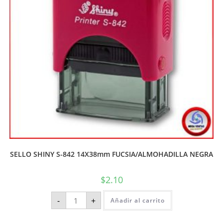
SELLO SHINY S-842 14X38mm FUCSIA/ALMOHADILLA NEGRA
$
2.10
-
+
Añadir al carrito