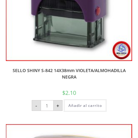
SELLO SHINY S-842 14X38mm VIOLETA/ALMOHADILLA
NEGRA
$
2.10
-
+
Añadir al carrito