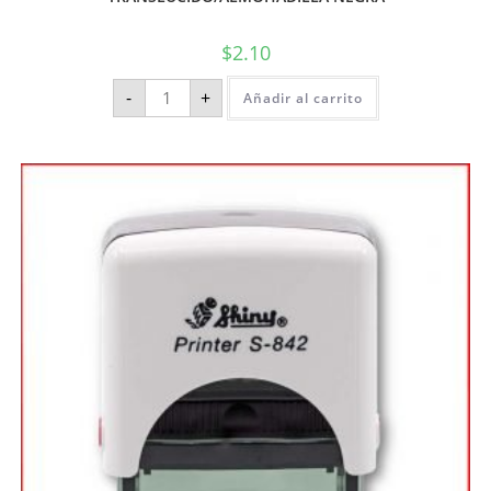
$
2.10
-
+
Añadir al carrito