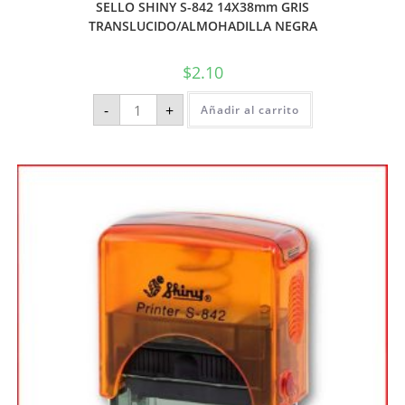
SELLO SHINY S-842 14X38mm GRIS
TRANSLUCIDO/ALMOHADILLA NEGRA
$
2.10
-
+
Añadir al carrito