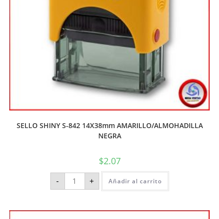
SELLO SHINY S-842 14X38mm AMARILLO/ALMOHADILLA
NEGRA
$
2.07
-
+
Añadir al carrito