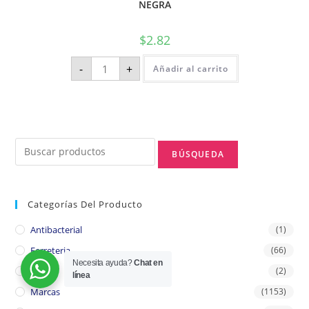
NEGRA
$
2.82
-
+
Añadir al carrito
Categorías Del Producto
Antibacterial
(1)
Ferreteria
(66)
Necesita ayuda?
Chat en
Lienzo
(2)
línea
Marcas
(1153)