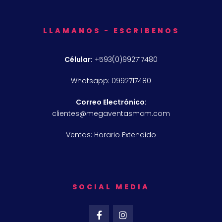
LLAMANOS - ESCRIBENOS
Célular:
+593(0)992717480
Whatsapp: 0992717480
Correo Electrónico:
clientes@megaventasmcm.com
Ventas: Horario Extendido
SOCIAL MEDIA