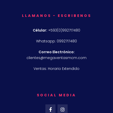
LLAMANOS - ESCRIBENOS
Célular:
+593(0)992717480
Whatsapp: 0992717480
Correo Electrónico:
clientes@megaventasmcm.com
Ventas: Horario Extendido
SOCIAL MEDIA