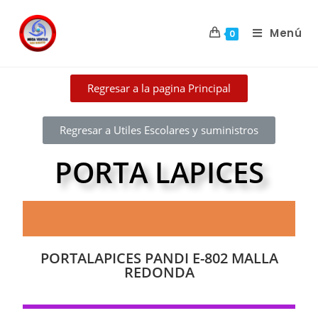
Menú
0
Regresar a la pagina Principal
Regresar a Utiles Escolares y suministros
PORTA LAPICES
PORTALAPICES PANDI E-802 MALLA
REDONDA