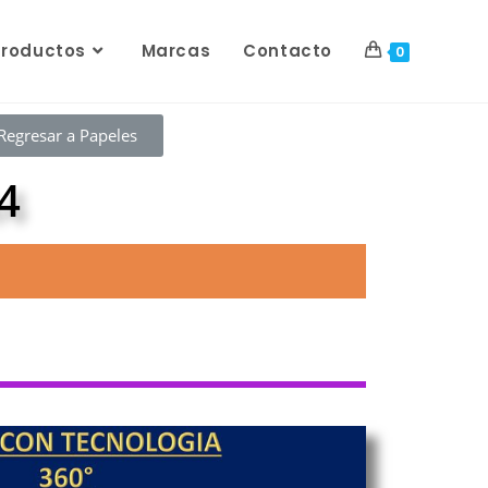
Productos
Marcas
Contacto
0
Regresar a Papeles
4