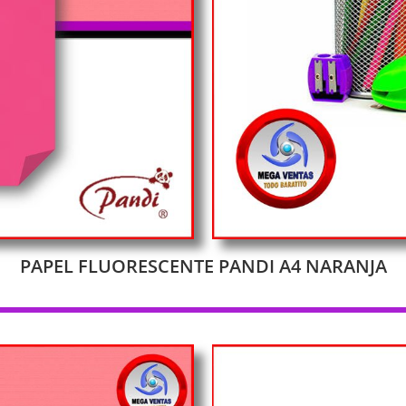
PAPEL FLUORESCENTE PANDI A4 NARANJA