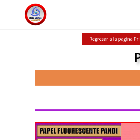
Regresar a la pagina Pri