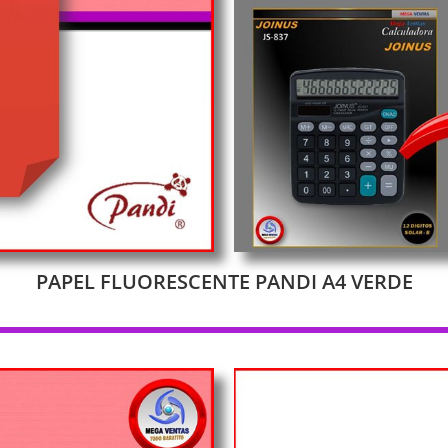
PAPEL FLUORESCENTE PANDI A4 VERDE