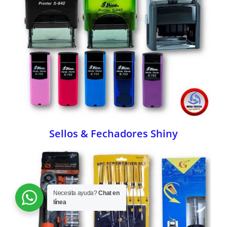
Sellos & Fechadores Shiny
Necesita ayuda?
Chat en
línea