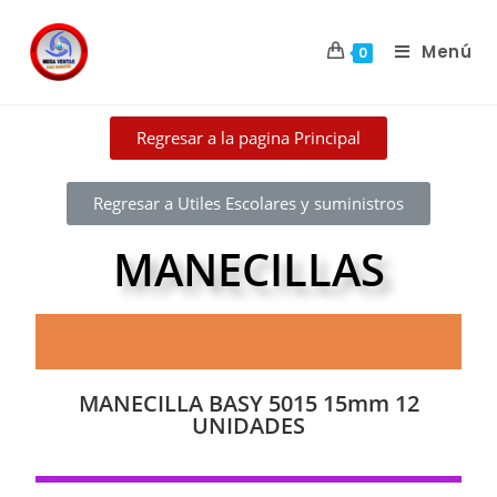
Menú
0
Regresar a la pagina Principal
Regresar a Utiles Escolares y suministros
MANECILLAS
MANECILLA BASY 5015 15mm 12
UNIDADES