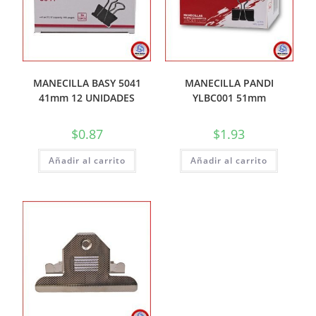
MANECILLA BASY 5041
MANECILLA PANDI
41mm 12 UNIDADES
YLBC001 51mm
$
0.87
$
1.93
Añadir al carrito
Añadir al carrito