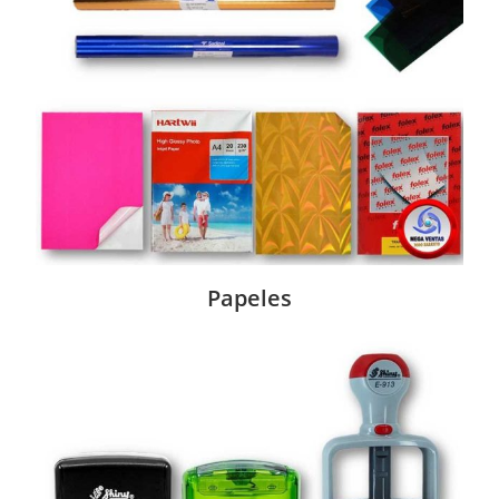
Papeles