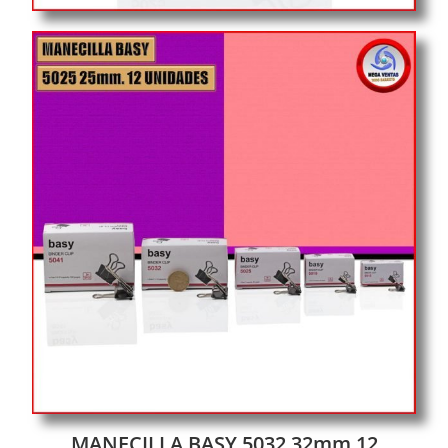
MANECILLA BASY 5032 32mm 12