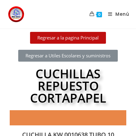
Menú
0
Regresar a la pagina Principal
Regresar a Utiles Escolares y suministros
CUCHILLAS
REPUESTO
CORTAPAPEL
CUCHILLA KW 0010638 TUBO 10