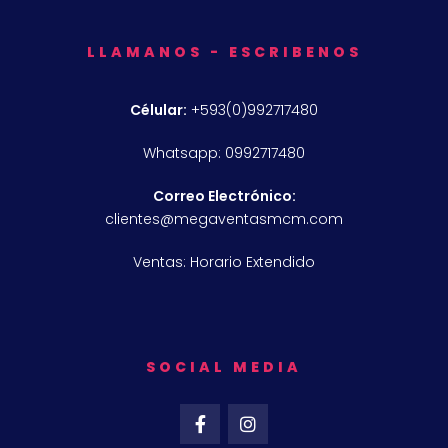
LLAMANOS - ESCRIBENOS
Célular:
+593(0)992717480
Whatsapp: 0992717480
Correo Electrónico:
clientes@megaventasmcm.com
Ventas: Horario Extendido
SOCIAL MEDIA