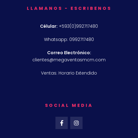
LLAMANOS - ESCRIBENOS
Célular:
+593(0)992717480
Whatsapp: 0992717480
Correo Electrónico:
clientes@megaventasmcm.com
Ventas: Horario Extendido
SOCIAL MEDIA