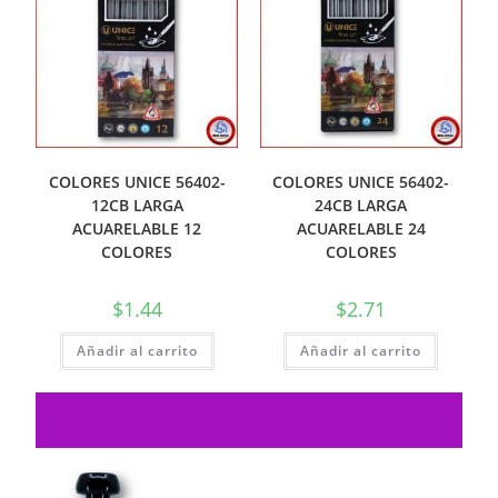
COLORES UNICE 56402-
COLORES UNICE 56402-
12CB LARGA
24CB LARGA
ACUARELABLE 12
ACUARELABLE 24
COLORES
COLORES
$
1.44
$
2.71
Añadir al carrito
Añadir al carrito