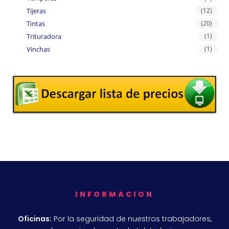
Tijeras
(12)
Tintas
(20)
Trituradora
(1)
Vinchas
(1)
INFORMACION
Oficinas:
Por la seguridad de nuestros trabajadores,