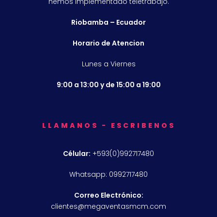
hemos implementado teletrabajo.
Riobamba – Ecuador
Horario de Atencion
Lunes a Viernes
9:00 a 13:00 y de 15:00 a 19:00
LLAMANOS - ESCRIBENOS
Célular:
+593(0)992717480
Whatsapp: 0992717480
Correo Electrónico:
clientes@megaventasmcm.com