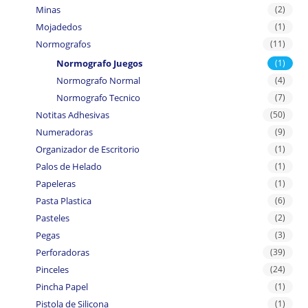
Minas
(2)
Mojadedos
(1)
Normografos
(11)
Normografo Juegos
(1)
Normografo Normal
(4)
Normografo Tecnico
(7)
Notitas Adhesivas
(50)
Numeradoras
(9)
Organizador de Escritorio
(1)
Palos de Helado
(1)
Papeleras
(1)
Pasta Plastica
(6)
Pasteles
(2)
Pegas
(3)
Perforadoras
(39)
Pinceles
(24)
Pincha Papel
(1)
Pistola de Silicona
(1)