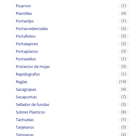
Pizarron
(1)
Plantillas
(4)
Portaclips
(1)
Portacredenciales
(2)
Portafolios
(5)
Portalapices
(2)
Portaplanos
(3)
Portasellos
(1)
Protector de Hojas
(5)
Rapidografos
(1)
Reglas
(14)
Sacagrapas
(4)
Sacapuntas
(7)
Sellador de fundas
(3)
Sobres Plasticos
(6)
Tachuelas
(1)
Tarjeteros
(5)
Temperas
(2)