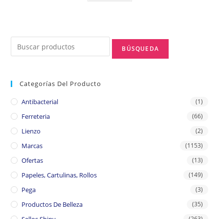
Categorías Del Producto
Antibacterial
(1)
Ferreteria
(66)
Lienzo
(2)
Marcas
(1153)
Ofertas
(13)
Papeles, Cartulinas, Rollos
(149)
Pega
(3)
Productos De Belleza
(35)
(263)