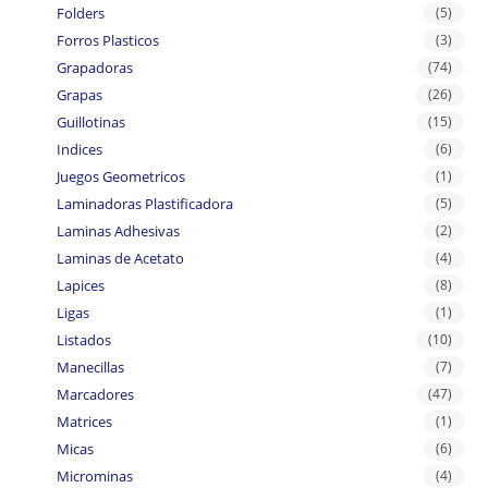
Folders
(5)
Forros Plasticos
(3)
Grapadoras
(74)
Grapas
(26)
Guillotinas
(15)
Indices
(6)
Juegos Geometricos
(1)
Laminadoras Plastificadora
(5)
Laminas Adhesivas
(2)
Laminas de Acetato
(4)
Lapices
(8)
Ligas
(1)
Listados
(10)
Manecillas
(7)
Marcadores
(47)
Matrices
(1)
Micas
(6)
Microminas
(4)