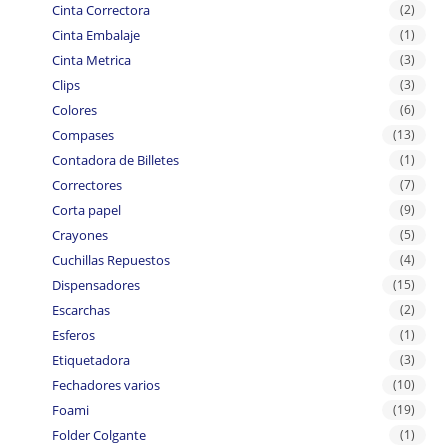
Cinta Correctora
(2)
Cinta Embalaje
(1)
Cinta Metrica
(3)
Clips
(3)
Colores
(6)
Compases
(13)
Contadora de Billetes
(1)
Correctores
(7)
Corta papel
(9)
Crayones
(5)
Cuchillas Repuestos
(4)
Dispensadores
(15)
Escarchas
(2)
Esferos
(1)
Etiquetadora
(3)
Fechadores varios
(10)
Foami
(19)
Folder Colgante
(1)