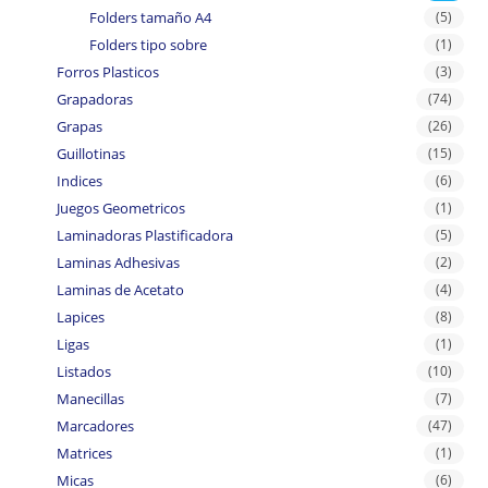
Folders tamaño A4
(5)
Folders tipo sobre
(1)
Forros Plasticos
(3)
Grapadoras
(74)
Grapas
(26)
Guillotinas
(15)
Indices
(6)
Juegos Geometricos
(1)
Laminadoras Plastificadora
(5)
Laminas Adhesivas
(2)
Laminas de Acetato
(4)
Lapices
(8)
Ligas
(1)
Listados
(10)
Manecillas
(7)
Marcadores
(47)
Matrices
(1)
Micas
(6)