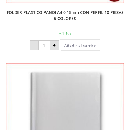
FOLDER PLASTICO PANDI A4 0.15mm CON PERFIL 10 PIEZAS
5 COLORES
$
1.67
-
+
Añadir al carrito