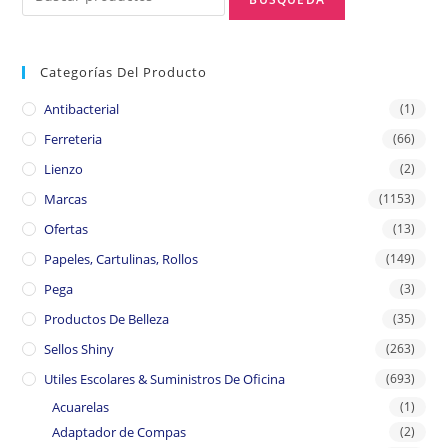
Categorías Del Producto
Antibacterial
(1)
Ferreteria
(66)
Lienzo
(2)
Marcas
(1153)
Ofertas
(13)
Papeles, Cartulinas, Rollos
(149)
Pega
(3)
Productos De Belleza
(35)
Sellos Shiny
(263)
Utiles Escolares & Suministros De Oficina
(693)
Acuarelas
(1)
Adaptador de Compas
(2)