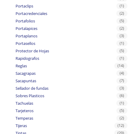
Portaclips
(1)
Portacredenciales
(2)
Portafolios
(5)
Portalapices
(2)
Portaplanos
(3)
Portasellos
(1)
Protector de Hojas
(5)
Rapidografos
(1)
Reglas
(14)
Sacagrapas
(4)
Sacapuntas
(7)
Sellador de fundas
(3)
Sobres Plasticos
(6)
Tachuelas
(1)
Tarjeteros
(5)
Temperas
(2)
Tijeras
(12)
Tintas
(20)