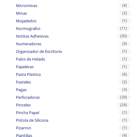
Microminas
(4)
Minas
(2)
Mojadedos
(1)
Normografos
(11)
Notitas Adhesivas
(50)
Numeradoras
(9)
Organizador de Escritorio
(1)
Palos de Helado
(1)
Papeleras
(1)
Pasta Plastica
(6)
Pasteles
(2)
Pegas
(3)
Perforadoras
(39)
Pinceles
(24)
Pincha Papel
(1)
Pistola de Silicona
(1)
Pizarron
(1)
Plantillas
(4)