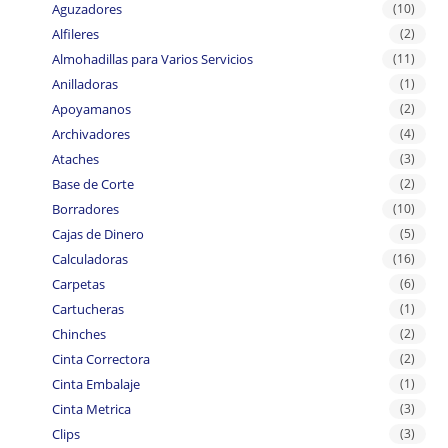
Aguzadores
(10)
Alfileres
(2)
Almohadillas para Varios Servicios
(11)
Anilladoras
(1)
Apoyamanos
(2)
Archivadores
(4)
Ataches
(3)
Base de Corte
(2)
Borradores
(10)
Cajas de Dinero
(5)
Calculadoras
(16)
Carpetas
(6)
Cartucheras
(1)
Chinches
(2)
Cinta Correctora
(2)
Cinta Embalaje
(1)
Cinta Metrica
(3)
Clips
(3)