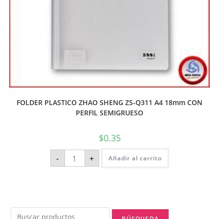
FOLDER PLASTICO ZHAO SHENG ZS-Q311 A4 18mm CON
PERFIL SEMIGRUESO
$
0.35
-
+
Añadir al carrito