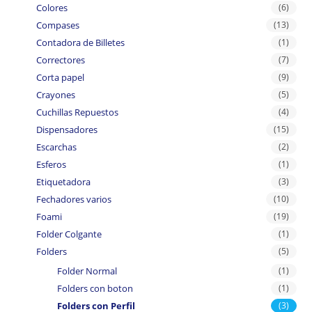
Colores
(6)
Compases
(13)
Contadora de Billetes
(1)
Correctores
(7)
Corta papel
(9)
Crayones
(5)
Cuchillas Repuestos
(4)
Dispensadores
(15)
Escarchas
(2)
Esferos
(1)
Etiquetadora
(3)
Fechadores varios
(10)
Foami
(19)
Folder Colgante
(1)
Folders
(5)
Folder Normal
(1)
Folders con boton
(1)
Folders con Perfil
(3)