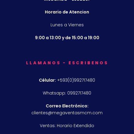
Horario de Atencion
Lunes a Viernes
9:00 a 13:00 y de 15:00 a 19:00
LLAMANOS - ESCRIBENOS
Célular:
+593(0)992717480
Whatsapp: 0992717480
Correo Electrónico:
clientes@megaventasmcm.com
Ventas: Horario Extendido