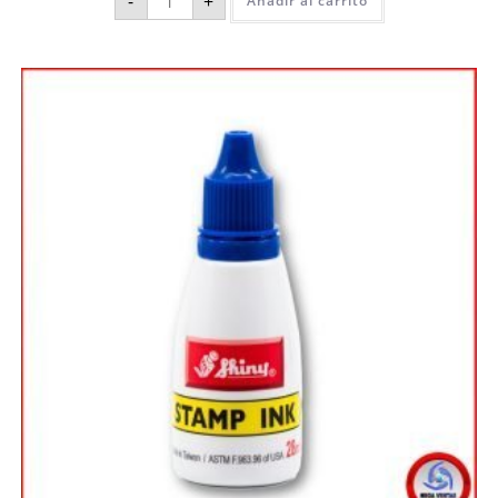
-
+
Añadir al carrito