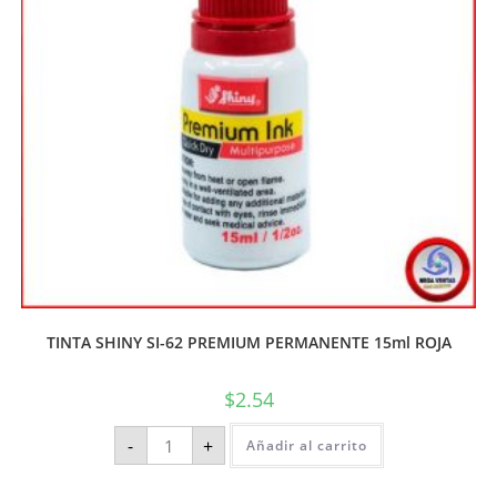
TINTA SHINY SI-62 PREMIUM PERMANENTE 15ml ROJA
$
2.54
-
+
Añadir al carrito