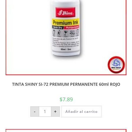
TINTA SHINY SI-72 PREMIUM PERMANENTE 60ml ROJO
$
7.89
-
+
Añadir al carrito