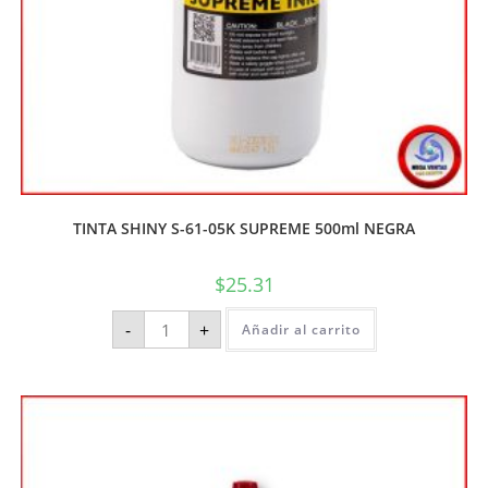
TINTA SHINY S-61-05K SUPREME 500ml NEGRA
$
25.31
-
+
Añadir al carrito