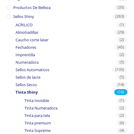
Productos De Belleza
(35)
Sellos Shiny
(263)
ACRILICO
(1)
Almohadillas
(29)
Caucho corte laser
(2)
Fechadores
(45)
Imprentilla
(2)
Numeradora
(5)
Sellos Automaticos
(135)
Sellos de lacre
(5)
Sellos Secos
(14)
Tinta Shiny
(19)
Tinta Invisible
(1)
Tinta Numeradora
(2)
Tinta para tela
(2)
Tinta premium
(6)
Tinta Supreme
(4)