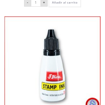
-
+
Añadir al carrito