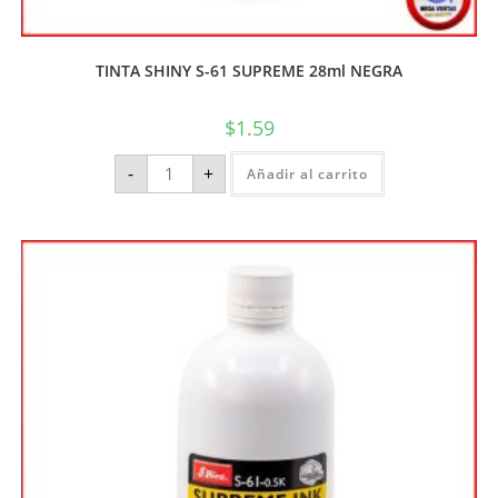
TINTA SHINY S-61 SUPREME 28ml NEGRA
$
1.59
-
+
Añadir al carrito