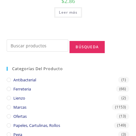
$
2.86
Leer más
Categorías Del Producto
Antibacterial
(1)
Ferreteria
(66)
Lienzo
(2)
Marcas
(1153)
Ofertas
(13)
Papeles, Cartulinas, Rollos
(149)
Pega
(3)