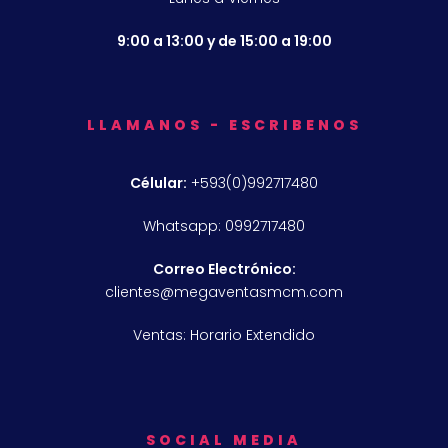
9:00 a 13:00 y de 15:00 a 19:00
LLAMANOS - ESCRIBENOS
Célular:
+593(0)992717480
Whatsapp: 0992717480
Correo Electrónico:
clientes@megaventasmcm.com
Ventas: Horario Extendido
SOCIAL MEDIA