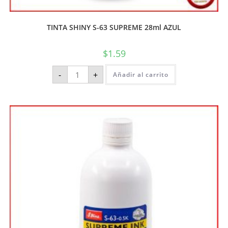
TINTA SHINY S-63 SUPREME 28ml AZUL
$
1.59
-
+
Añadir al carrito