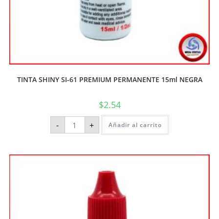
TINTA SHINY SI-61 PREMIUM PERMANENTE 15ml NEGRA
$
2.54
-
+
Añadir al carrito