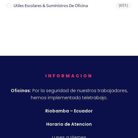
Utiles Escolares & Suministros De Oficina
(651)
INFORMACION
Oficinas:
Por la seguridad de nuestros trabajadores,
hemos implementado teletrabajo.
Riobamba – Ecuador
Horario de Atencion
Lunes a Viernes