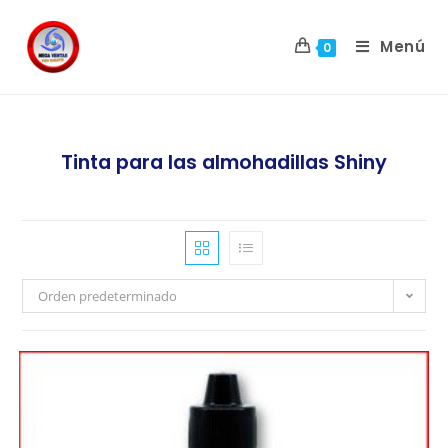
Menú
0
Tinta para las almohadillas Shiny
Orden predeterminado