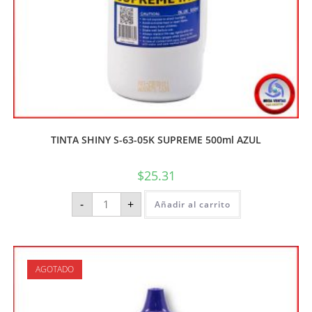
TINTA SHINY S-63-05K SUPREME 500ml AZUL
$
25.31
-
+
Añadir al carrito
AGOTADO