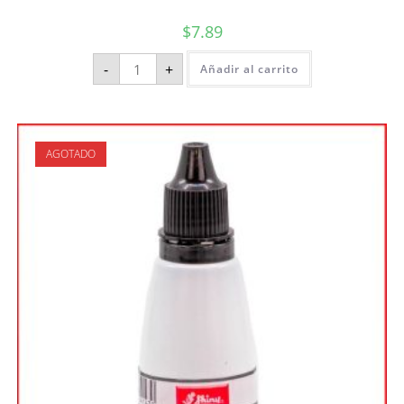
$
7.89
-
+
Añadir al carrito
AGOTADO