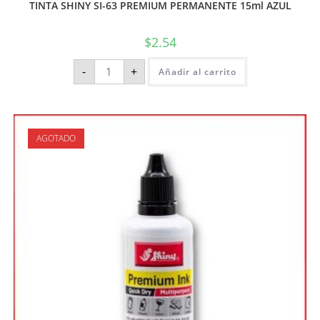
TINTA SHINY SI-63 PREMIUM PERMANENTE 15ml AZUL
$
2.54
-
+
Añadir al carrito
AGOTADO