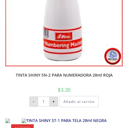
TINTA SHINY SN-2 PARA NUMERADORA 28ml ROJA
$
3.30
-
+
Añadir al carrito