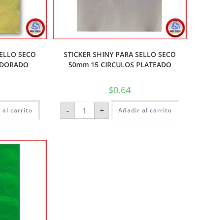
SELLO SECO
STICKER SHINY PARA SELLO SECO
 DORADO
50mm 15 CIRCULOS PLATEADO
$
0.64
-
+
 al carrito
Añadir al carrito