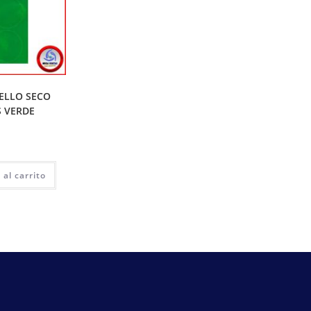
SELLO SECO
S VERDE
 al carrito