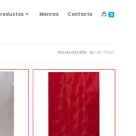
Productos
Marcas
Contacto
0
VISUALIZACIÓN:
24
48
TODO