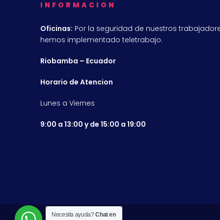
INFORMACION
Oficinas:
Por la seguridad de nuestros trabajadore
hemos implementado teletrabajo.
Riobamba – Ecuador
Horario de Atencion
Lunes a Viernes
9:00 a 13:00 y de 15:00 a 19:00
Necesita ayuda?
Chat en