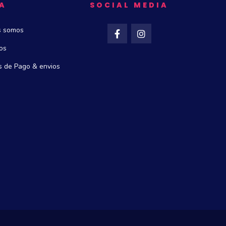
A
SOCIAL MEDIA
s somos
os
 de Pago & envios