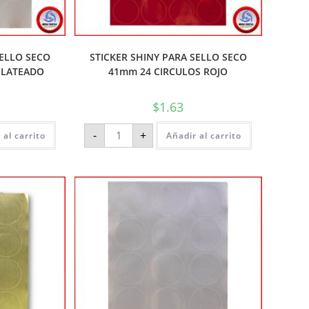
SELLO SECO
STICKER SHINY PARA SELLO SECO
PLATEADO
41mm 24 CIRCULOS ROJO
$
1.63
-
+
 al carrito
Añadir al carrito