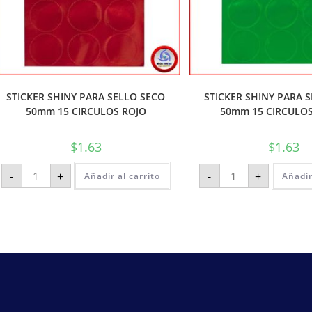
STICKER SHINY PARA SELLO SECO
STICKER SHINY PARA 
50mm 15 CIRCULOS ROJO
50mm 15 CIRCULO
$
1.63
$
1.63
-
+
-
+
Añadir al carrito
Añadir