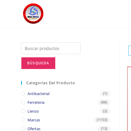
Categorías Del Producto
Antibacterial
(1)
Ferreteria
(66)
Lienzo
(2)
Marcas
(1153)
Ofertas
(13)