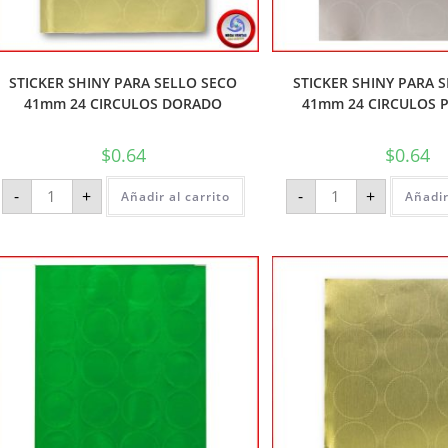
STICKER SHINY PARA SELLO SECO
STICKER SHINY PARA 
41mm 24 CIRCULOS DORADO
41mm 24 CIRCULOS 
$
0.64
$
0.64
-
+
-
+
Añadir al carrito
Añadir