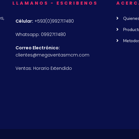
LLAMANOS - ESCRIBENOS
ACERC
s,
Quiene
Célular:
+593(0)992717480
Product
Whatsapp: 0992717480
Metodos
Correo Electrónico:
clientes@megaventasmcm.com
Ventas: Horario Extendido