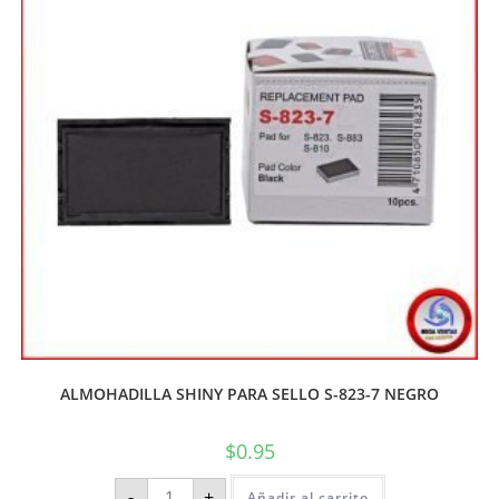
ALMOHADILLA SHINY PARA SELLO S-823-7 NEGRO
$
0.95
-
+
Añadir al carrito