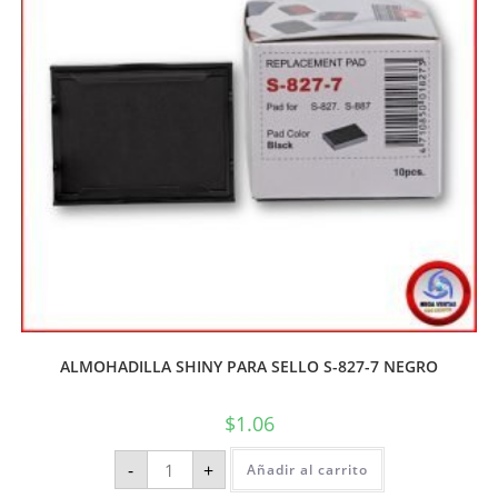
ALMOHADILLA SHINY PARA SELLO S-827-7 NEGRO
$
1.06
-
+
Añadir al carrito