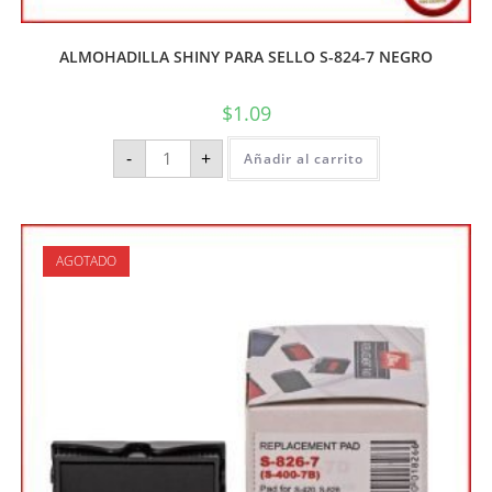
ALMOHADILLA SHINY PARA SELLO S-824-7 NEGRO
$
1.09
-
+
Añadir al carrito
AGOTADO