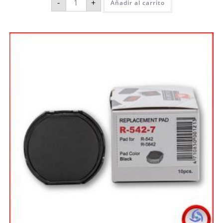
-
+
Añadir al carrito