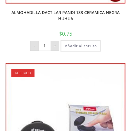
ALMOHADILLA DACTILAR PANDI 133 CERAMICA NEGRA
HUHUA
$
0.75
-
+
Añadir al carrito
AGOTADO