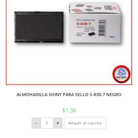
ALMOHADILLA SHINY PARA SELLO S-830-7 NEGRO
$
1.36
-
+
Añadir al carrito