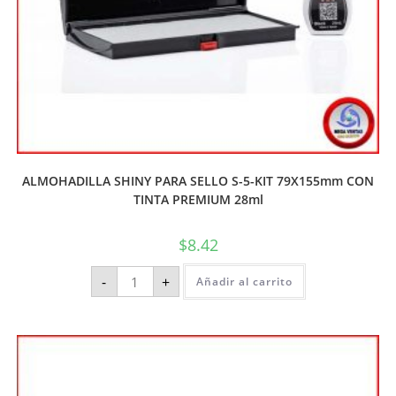
ALMOHADILLA SHINY PARA SELLO S-5-KIT 79X155mm CON
TINTA PREMIUM 28ml
$
8.42
-
+
Añadir al carrito