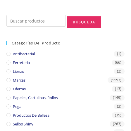
Categorías Del Producto
Antibacterial
(1)
Ferreteria
(66)
Lienzo
(2)
Marcas
(1153)
Ofertas
(13)
Papeles, Cartulinas, Rollos
(149)
Pega
(3)
Productos De Belleza
(35)
Sellos Shiny
(263)