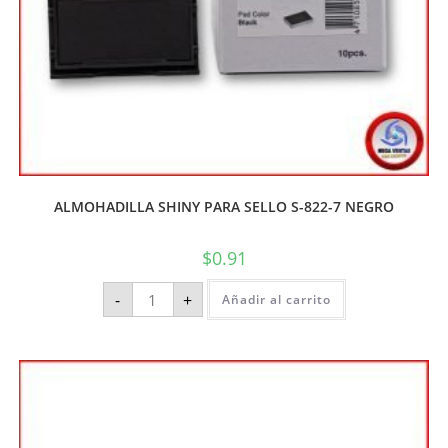
ALMOHADILLA SHINY PARA SELLO S-822-7 NEGRO
$
0.91
-
+
Añadir al carrito