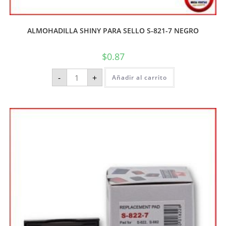
ALMOHADILLA SHINY PARA SELLO S-821-7 NEGRO
$
0.87
-
+
Añadir al carrito