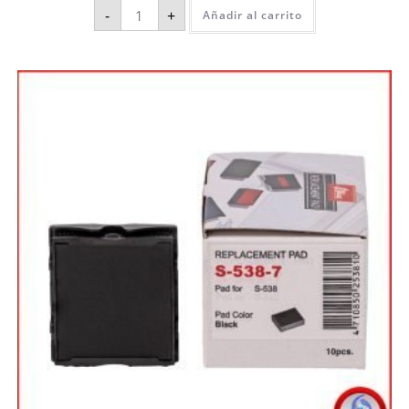
-
+
Añadir al carrito