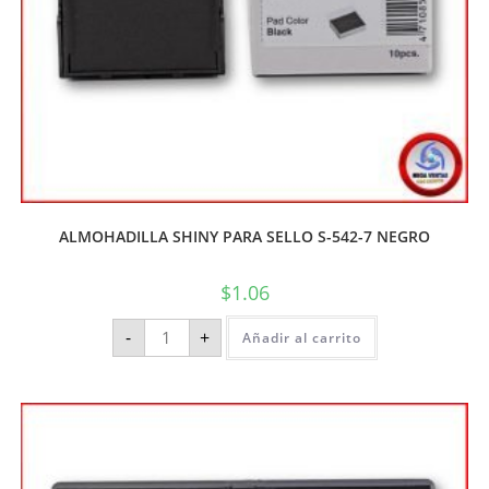
ALMOHADILLA SHINY PARA SELLO S-542-7 NEGRO
$
1.06
-
+
Añadir al carrito