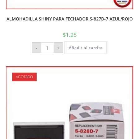
ALMOHADILLA SHINY PARA FECHADOR S-827D-7 AZUL/ROJO
$
1.25
-
+
Añadir al carrito
AGOTADO