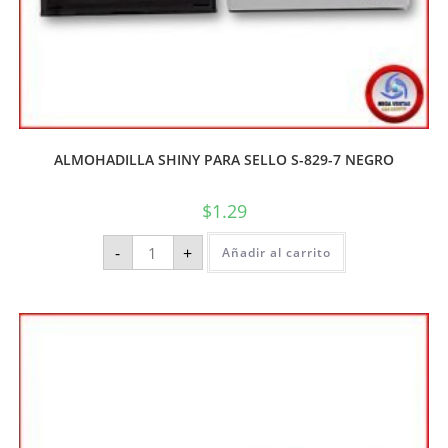
ALMOHADILLA SHINY PARA SELLO S-829-7 NEGRO
$
1.29
-
+
Añadir al carrito