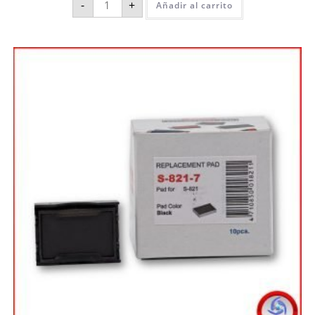
-
+
Añadir al carrito