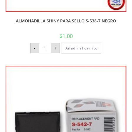
ALMOHADILLA SHINY PARA SELLO S-538-7 NEGRO
$
1.00
-
+
Añadir al carrito