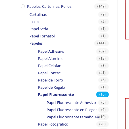
Papeles, Cartulinas, Rollos
(149)
Cartulinas
(9)
Lienzo
(2)
Papel Seda
(1)
Papel Tornasol
(1)
Papeles
(141)
Papel Adhesivo
(62)
Papel Aluminio
(13)
Papel Celofan
(8)
Papel Contac
(41)
Papel de Forro
(6)
Papel de Regalo
(1)
Papel Fluorescente
(16)
Papel Fluorescente Adhesivo
(5)
Papel Fluorescente en Pliegos
(6)
Papel Fluorescente tamaño A4
(10)
Papel Fotografico
(20)