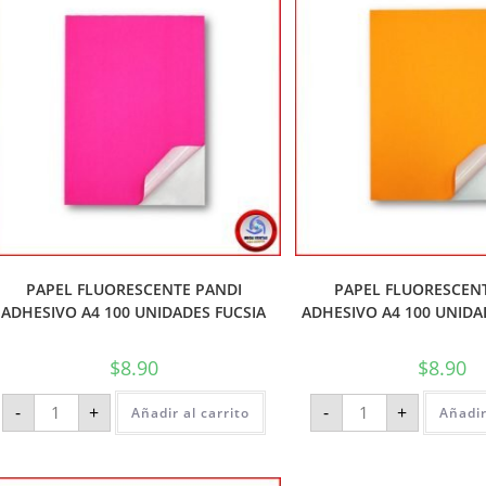
PAPEL FLUORESCENTE PANDI
PAPEL FLUORESCEN
ADHESIVO A4 100 UNIDADES FUCSIA
ADHESIVO A4 100 UNIDA
$
8.90
$
8.90
-
+
-
+
Añadir al carrito
Añadir