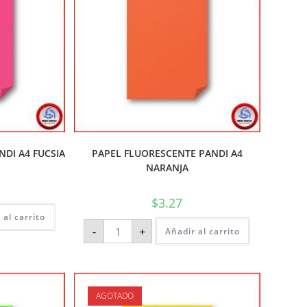
DI A4 FUCSIA
PAPEL FLUORESCENTE PANDI A4
NARANJA
$
3.27
 al carrito
-
+
Añadir al carrito
AGOTADO