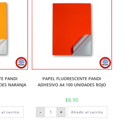
TE PANDI
PAPEL FLUORESCENTE PANDI
DES NARANJA
ADHESIVO A4 100 UNIDADES ROJO
$
8.90
-
+
 al carrito
Añadir al carrito