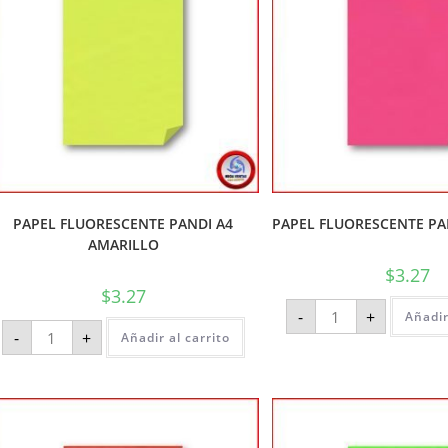
PAPEL FLUORESCENTE PANDI A4
PAPEL FLUORESCENTE PAN
AMARILLO
$
3.27
$
3.27
-
+
Añadir
-
+
Añadir al carrito