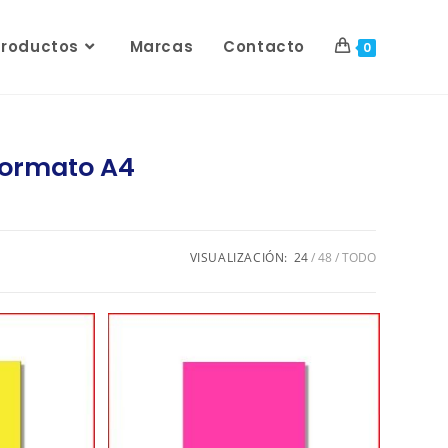
Productos
Marcas
Contacto
0
 formato A4
VISUALIZACIÓN:
24
48
TODO