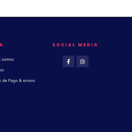
A
SOCIAL MEDIA
s somos
os
 de Pago & envios