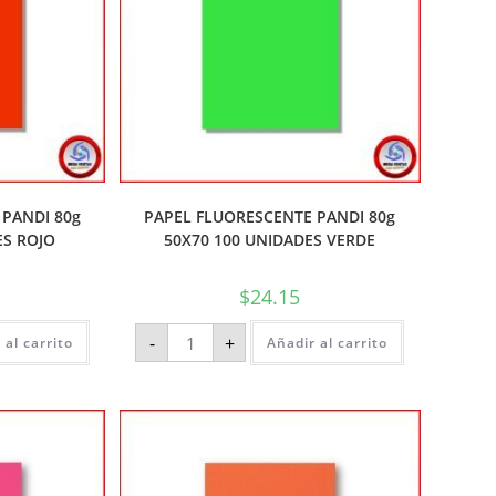
PANDI 80g
PAPEL FLUORESCENTE PANDI 80g
ES ROJO
50X70 100 UNIDADES VERDE
$
24.15
-
+
 al carrito
Añadir al carrito