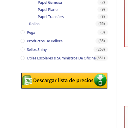
Papel Gamusa
(2)
Papel Plano
(9)
Papel Transfers
(3)
Rollos
(55)
Pega
(3)
Productos De Belleza
(35)
Sellos Shiny
(263)
Utiles Escolares & Suministros De Oficina
(651)