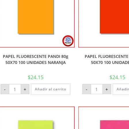
PAPEL FLUORESCENTE PANDI 80g
PAPEL FLUORESCENTE 
50X70 100 UNIDADES NARANJA
50X70 100 UNIDAD
$
24.15
$
24.15
-
+
-
+
Añadir al carrito
Añadir