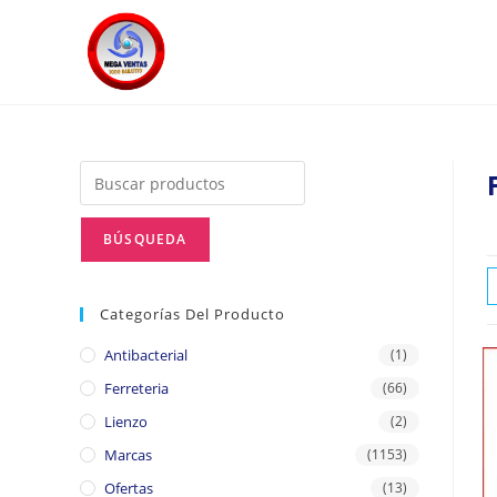
Categorías Del Producto
Antibacterial
(1)
Ferreteria
(66)
Lienzo
(2)
Marcas
(1153)
Ofertas
(13)