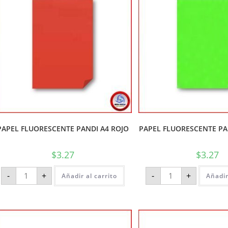
PAPEL FLUORESCENTE PANDI A4 ROJO
PAPEL FLUORESCENTE PA
$
3.27
$
3.27
-
+
-
+
Añadir al carrito
Añadir